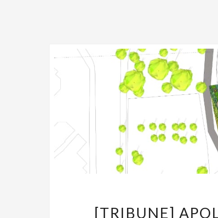
[TRIBUNE] APO