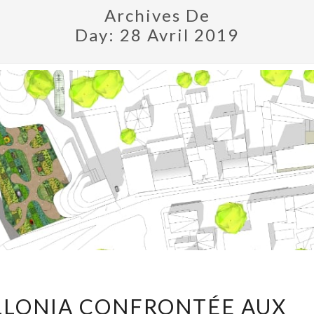
Archives De
Day:
28 Avril 2019
[TRIBUNE]
LLONIA CONFRONTÉE AUX
APOLLONIA