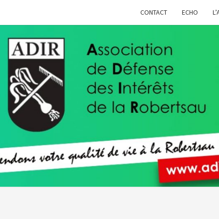
CONTACT
ECHO
L’
ADIR
Pour
Votre
Qualité
De Vie À
La
Robertsau