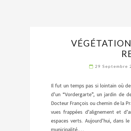
VÉGÉTATION 
R
29 Septembre
Il fut un temps pas si lointain où 
d’un “Vordergarte”, un jardin de de
Docteur François ou chemin de la Pra
vues frappées d’alignement et d’ar
espaces verts. Aujourd’hui, dans le
municipalité,…