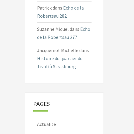
Patrick
dans
Echo de la
Robertsau 282
Suzanne Miquel
dans
Echo
de la Robertsau 277
Jacquemot Michelle
dans
Histoire du quartier du
Tivoli à Strasbourg
PAGES
Actualité