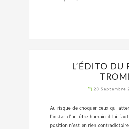
L’ÉDITO DU 
TROM
28 Septembre
Au risque de choquer ceux qui atten
l’instar d’un être humain il lui fa
position n’est en rien contradictoi