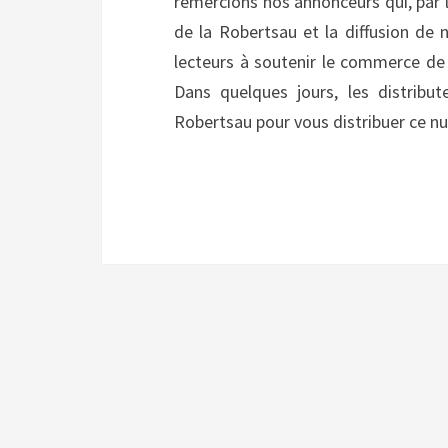
remercions nos annonceurs qui, par l
de la Robertsau et la diffusion de
lecteurs à soutenir le commerce de
Dans quelques jours, les distribut
Robertsau pour vous distribuer ce 