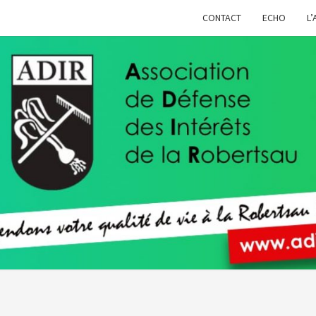
CONTACT
ECHO
L’
ADIR
Pour
Votre
Qualité
De Vie À
La
Robertsau