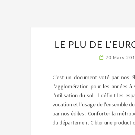
LE PLU DE L’EU
20 Mars 20
C’est un document voté par nos élu
l’agglomération pour les années à v
l’utilisation du sol. Il définit les e
vocation et l’usage de l’ensemble du 
par nos édiles : Conforter la métr
du département Cibler une product