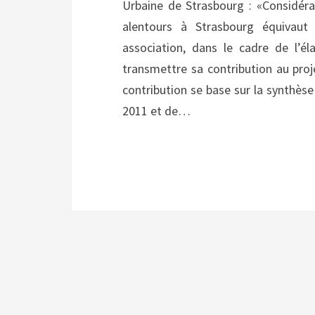
Urbaine de Strasbourg : «Considéra
alentours à Strasbourg équiva
association, dans le cadre de l’
transmettre sa contribution au pr
contribution se base sur la synthès
2011 et de…