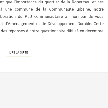
nt que l’importance du quartier de la Robertsau et ses
DÉVELOPPEMENT
ut à une commune de la Communauté urbaine, notre
DURABLE
élaboration du PLU communautaire a l’honneur de vous
ojet d’Aménagement et de Développement Durable. Cette
e des réponses à notre questionnaire diffusé en décembre
LIRE LA SUITE
LIRE LA SUITE