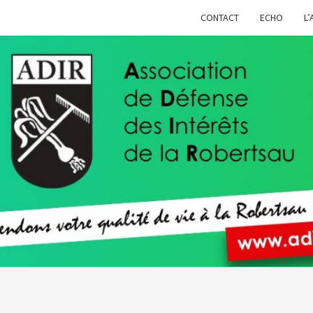
CONTACT
ECHO
L’
ADIR
Pour
Votre
Qualité
De Vie À
La
Robertsau