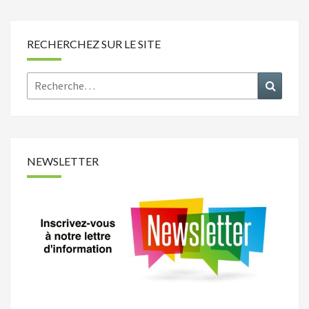
RECHERCHEZ SUR LE SITE
Rechercher :
Recher
NEWSLETTER