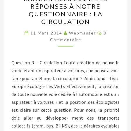
2014,
RÉPONSES À NOTRE
LES
QUESTIONNAIRE : LA
RÉPONSES
CIRCULATION
À
Commentair
NOTRE
11 Mars 2014
Webmaster
0
Commentaire
QUESTIONNAIRE
:
LA
Question 3 – Circulation Toute création de nouvelle
CIRCULATION
voirie étant un aspirateur à voitures, que pouvez-vous
faire pour améliorer la circulation ? Alain Jund – Liste
Europe Écologie Les Verts Effectivement, la création
de toute nouvelle voie dédiée à l’automobile est un «
aspirateur à voitures » et la position des écologistes
est claire sur cette question. Pour nous, la priorité
doit aller au développe- ment des transports
collectifs (tram, bus, BHNS), des itinéraires cyclables