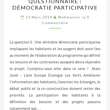
QUESTIONNAIRE :
NOTRE
DÉMOCRATIE PARTICIPATIVE
QUESTIONNAIRE
:
Commentair
13 Mars 2014
Webmaster
0
DÉMOCRATIE
Commentaire
PARTICIPATIVE
La question 5 : Une véritable démocratie participative
impliquant les habitants et les usagers doit avoir lieu
au moment de l’élaboration du programme qui définit
les besoins et les contraintes auxquels devra répondre
le projet. Comptez-vous aller dans ce sens ? Alain
Jund – Liste Europe Écologie Les Verts Améliorer
l’information des habitants, favoriser les échanges, le
débat public et la co-construction doivent rester des
priorités. La participation des habitants à la
définition des besoins et des projets passera
notamment par…