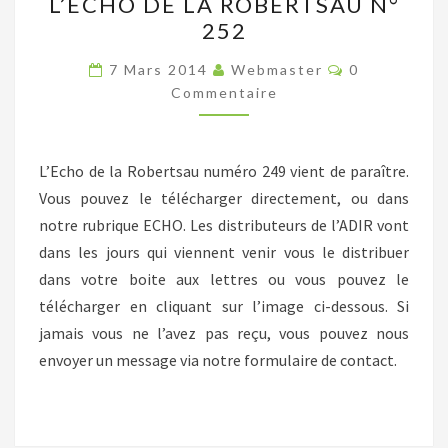
L’ECHO DE LA ROBERTSAU N°
DE
252
LA
ROBERTSAU
Commentair
7 Mars 2014
Webmaster
0
N°
Commentaire
252
L’Echo de la Robertsau numéro 249 vient de paraître.
Vous pouvez le télécharger directement, ou dans
notre rubrique ECHO. Les distributeurs de l’ADIR vont
dans les jours qui viennent venir vous le distribuer
dans votre boite aux lettres ou vous pouvez le
télécharger en cliquant sur l’image ci-dessous. Si
jamais vous ne l’avez pas reçu, vous pouvez nous
envoyer un message via notre formulaire de contact.