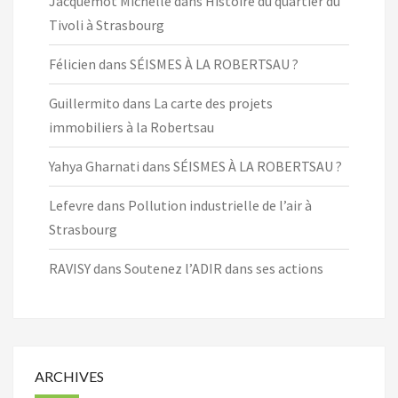
Jacquemot Michelle
dans
Histoire du quartier du
Tivoli à Strasbourg
Félicien
dans
SÉISMES À LA ROBERTSAU ?
Guillermito
dans
La carte des projets
immobiliers à la Robertsau
Yahya Gharnati
dans
SÉISMES À LA ROBERTSAU ?
Lefevre
dans
Pollution industrielle de l’air à
Strasbourg
RAVISY
dans
Soutenez l’ADIR dans ses actions
ARCHIVES