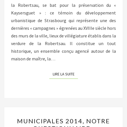
la Robertsau, se bat pour la préservation du «
Kaysersguet » : ce témoin du développement
urbanistique de Strasbourg qui représente une des
dernières « campagnes » égrenées au XVIIIe siècle hors
des murs de la ville, lieux de villégiature établis dans la
verdure de la Robertsau. Il constitue un tout
historique, un ensemble conçu agencé autour de la
maison de maître, la…
LIRE LA SUITE
LIRE LA SUITE
MUNICIPALES
MUNICIPALES 2014, NOTRE
2014,