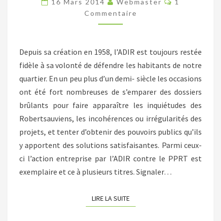
16 Mars 2014
Webmaster
1
ROBERTSAU
Commentaire
FACE
AU
Depuis sa création en 1958, l’ADIR est toujours restée
PPRT
fidèle à sa volonté de défendre les habitants de notre
quartier. En un peu plus d’un demi- siècle les occasions
ont été fort nombreuses de s’emparer des dossiers
brûlants pour faire apparaître les inquiétudes des
Robertsauviens, les incohérences ou irrégularités des
projets, et tenter d’obtenir des pouvoirs publics qu’ils
y apportent des solutions satisfaisantes. Parmi ceux-
ci l’action entreprise par l’ADIR contre le PPRT est
exemplaire et ce à plusieurs titres. Signaler…
LIRE LA SUITE
LIRE LA SUITE