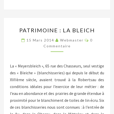
PATRIMOINE
PATRIMOINE : LA BLEICH
:
LA
Commentair
15 Mars 2014
Webmaster
0
BLEICH
Commentaire
La « Meyersbleich », 65 rue des Chasseurs, seul vestige
des « Bleiche » (blanchisseries) qui depuis le début du
XVIIème siècle, avaient trouvé à la Robertsau des
conditions idéales pour l’exercice de leur métier : de
l’eau en abondance et des prairies de grande étendue à
proximité pour le blanchiment de toiles de lin écru. Six
de ces blanchisseries nous sont connues : à l’entrée de