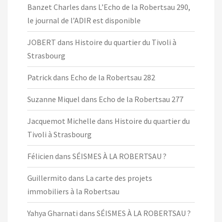
Banzet Charles
dans
L’Echo de la Robertsau 290,
le journal de l’ADIR est disponible
JOBERT
dans
Histoire du quartier du Tivoli à
Strasbourg
Patrick
dans
Echo de la Robertsau 282
Suzanne Miquel
dans
Echo de la Robertsau 277
Jacquemot Michelle
dans
Histoire du quartier du
Tivoli à Strasbourg
Félicien
dans
SÉISMES À LA ROBERTSAU ?
Guillermito
dans
La carte des projets
immobiliers à la Robertsau
Yahya Gharnati
dans
SÉISMES À LA ROBERTSAU ?