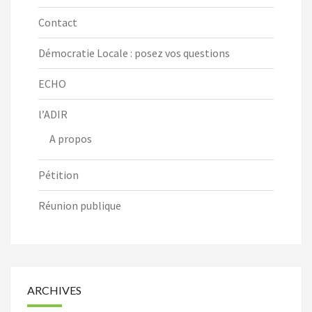
Contact
Démocratie Locale : posez vos questions
ECHO
l’ADIR
A propos
Pétition
Réunion publique
ARCHIVES