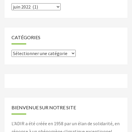
Archives
CATÉGORIES
Catégories
BIENVENUE SUR NOTRE SITE
L’ADIR a été créée en 1958 par un élan de solidarité, en
réponse à un phénomène climatique exceptionnel.