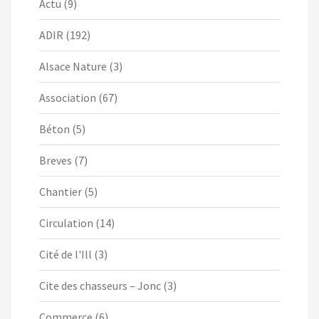
Actu
(9)
ADIR
(192)
Alsace Nature
(3)
Association
(67)
Béton
(5)
Breves
(7)
Chantier
(5)
Circulation
(14)
Cité de l'Ill
(3)
Cite des chasseurs – Jonc
(3)
Commerce
(6)