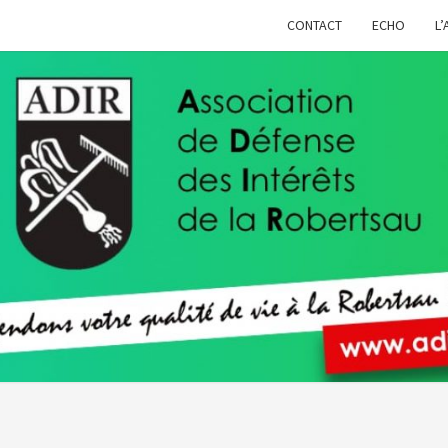
CONTACT
ECHO
L’
ADIR
Pour
Votre
Qualité
De Vie À
La
Robertsau