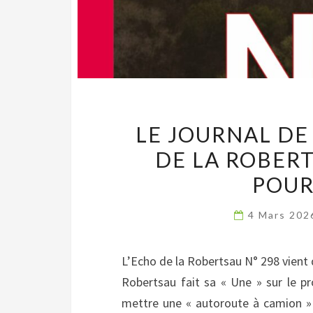
LE JOURNAL DE
DE LA ROBERT
POUR
4 Mars 20
L’Echo de la Robertsau N° 298 vient d
Robertsau fait sa « Une » sur le pr
mettre une « autoroute à camion » 