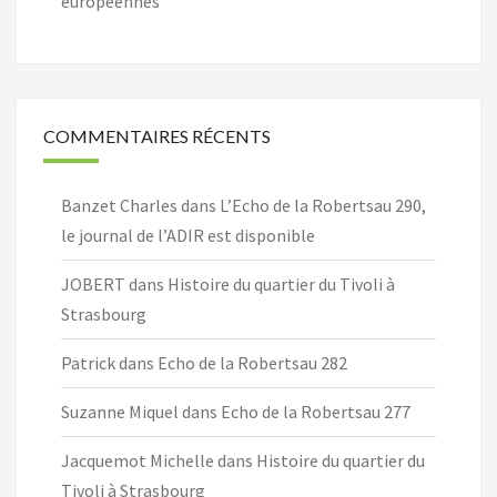
européennes
COMMENTAIRES RÉCENTS
Banzet Charles
dans
L’Echo de la Robertsau 290,
le journal de l’ADIR est disponible
JOBERT
dans
Histoire du quartier du Tivoli à
Strasbourg
Patrick
dans
Echo de la Robertsau 282
Suzanne Miquel
dans
Echo de la Robertsau 277
Jacquemot Michelle
dans
Histoire du quartier du
Tivoli à Strasbourg