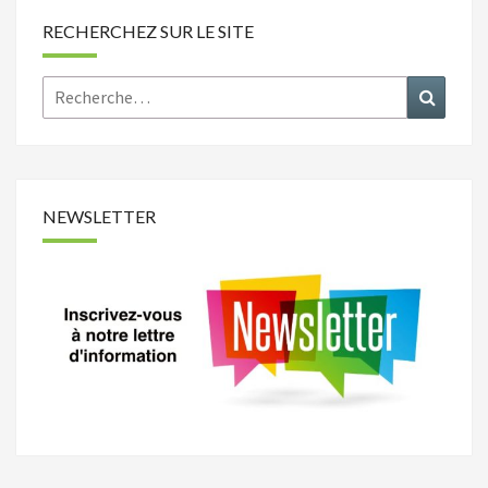
RECHERCHEZ SUR LE SITE
Rechercher :
Recher
NEWSLETTER