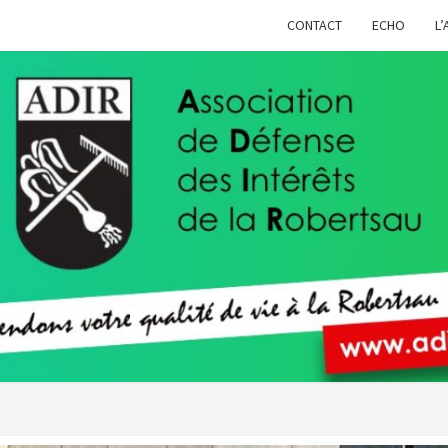
CONTACT
ECHO
L’
ADIR
Pour
Votre
Qualité
De Vie À
La
Robertsau