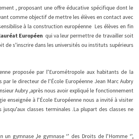
ement , proposant une offre éducative spécifique dont le
ant comme objectif de mettre les élèves en contact avec
sensibilise à la construction européenne
Les élèves en fin
lauréat Européen
qui va
leur permettre de travailler soit
t de s’inscrire dans les universités ou instituts supérieurs
éenne proposée par l’Eurométropole aux habitants de la
us par le directeur de l’École Européenne Jean Marc Aubry
nsieur Aubry ,après nous avoir expliqué le fonctionnement
gie enseignée à l’École Européenne nous a invité à visiter
s jusqu’aux classes terminales .La plupart des classes ne
on un gymnase ,le gymnase ‘’ des Droits de l’Homme ‘’,