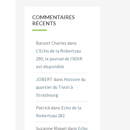
COMMENTAIRES
RÉCENTS
Banzet Charles
dans
L’Echo de la Robertsau
290, le journal de l’ADIR
est disponible
JOBERT
dans
Histoire du
quartier du Tivoli à
Strasbourg
Patrick
dans
Echo de la
Robertsau 282
Suzanne Miquel
dans
Echo