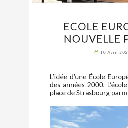
ECOLE EUR
NOUVELLE P
10 Avril 20
L’idée d’une École Europ
des années 2000. L’école
place de Strasbourg parmi