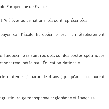
cole Européenne de France
 1176 élèves où 56 nationalités sont représentées
payer car l’École Européenne est
un établissement
le Européenne ils sont recrutés sur des postes spécifiques
et sont rémunérés par l’Éducation Nationale.
le maternel (à partir de 4 ans ) jusqu’au baccalauréat
 linguistiques:germanophone,anglophone et française