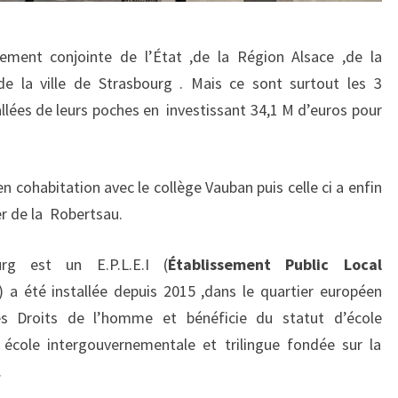
sement conjointe de l’État ,de la Région Alsace ,de la
de la ville de Strasbourg . Mais ce sont surtout les 3
allées de leurs poches en
investissant 34,1 M d’euros pour
en cohabitation avec le collège Vauban puis celle ci a enfin
r de la
Robertsau.
rg est un E.P.L.E.I (
Établissement Public Local
!) a été installée depuis 2015 ,dans le quartier européen
des Droits de l’homme et bénéficie du statut d’école
 école intergouvernementale et trilingue fondée sur la
.