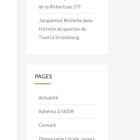
de la Robertsau 277
Jacquemot Michelle
dans
Histoire du quartier du
Tivoli à Strasbourg
PAGES
Actualité
Adhérez à l’ADIR
Contact
Démocratie Locale : posez