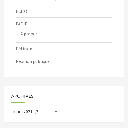
ECHO
l’ADIR
A propos
Pétition
Réunion publique
ARCHIVES
Archives