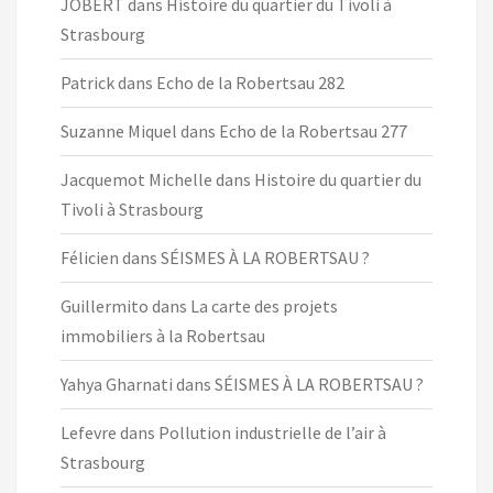
JOBERT
dans
Histoire du quartier du Tivoli à
Strasbourg
Patrick
dans
Echo de la Robertsau 282
Suzanne Miquel
dans
Echo de la Robertsau 277
Jacquemot Michelle
dans
Histoire du quartier du
Tivoli à Strasbourg
Félicien
dans
SÉISMES À LA ROBERTSAU ?
Guillermito
dans
La carte des projets
immobiliers à la Robertsau
Yahya Gharnati
dans
SÉISMES À LA ROBERTSAU ?
Lefevre
dans
Pollution industrielle de l’air à
Strasbourg