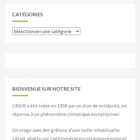
CATÉGORIES
Catégories
BIENVENUE SUR NOTRE SITE
L’ADIR a été créée en 1958 par un élan de solidarité, en
réponse à un phénomène climatique exceptionnel.
Un orage avec des grêlons d’une taille inhabituelle
s’était abattu sur l’agglomération strasbourgeoise et