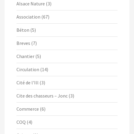
Alsace Nature
(3)
Association
(67)
Béton
(5)
Breves
(7)
Chantier
(5)
Circulation
(14)
Cité de l'Ill
(3)
Cite des chasseurs – Jonc
(3)
Commerce
(6)
COQ
(4)