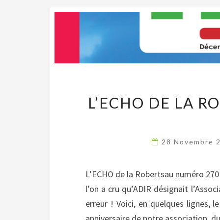
L’ECHO DE LA R
28 Novembre 
L’ECHO de la Robertsau numéro 270
l’on a cru qu’ADIR désignait l’Assoc
erreur ! Voici, en quelques lignes, 
anniversaire de notre association, d