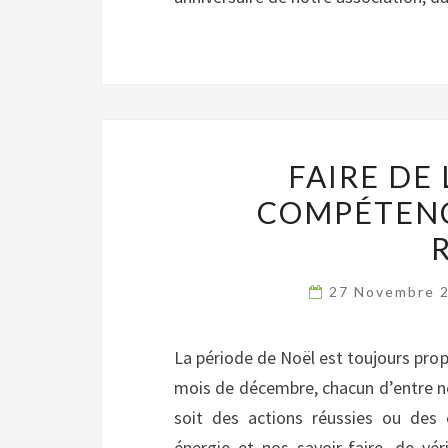
FAIRE DE 
COMPÉTENC
27 Novembre 
La période de Noël est toujours propi
mois de décembre, chacun d’entre nou
soit des actions réussies ou des 
énergie et nos savoir-faire, de vér