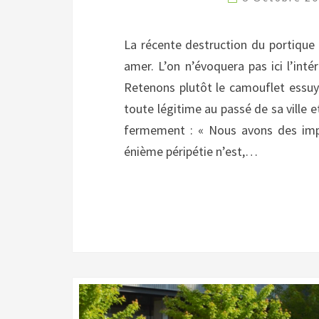
La récente destruction du portique 
amer. L’on n’évoquera pas ici l’int
Retenons plutôt le camouflet essuyé
toute légitime au passé de sa ville 
fermement : « Nous avons des impéra
énième péripétie n’est,…