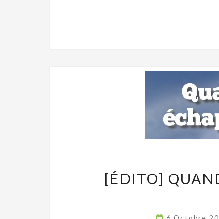
[ÉDITO] QUAN
6 Octobre 2