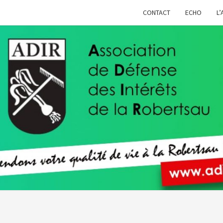
CONTACT
ECHO
L’
ADIR
Pour
Votre
Qualité
De Vie À
La
Robertsau