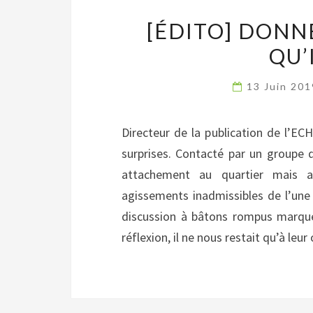
[ÉDITO] DONN
QU’
13 Juin 20
Directeur de la publication de l’EC
surprises. Contacté par un groupe d
attachement au quartier mais a
agissements inadmissibles de l’une 
discussion à bâtons rompus marqué
réflexion, il ne nous restait qu’à leur