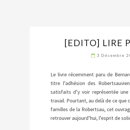
[EDITO] LIRE 
3 Décembre 
Le livre récemment paru de Bernar
titre l’adhésion des Robertsauvie
satisfaits d’y voir représentée une 
travail. Pourtant, au delà de ce qu
familles de la Robertsau, cet ouvra
retrouver aujourd’hui, l’esprit de so