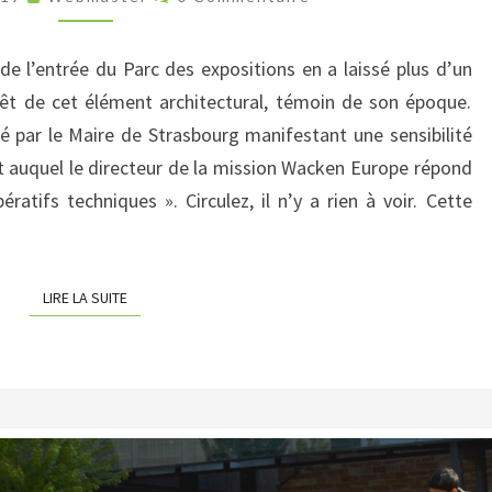
ÉCHAPPE
AUX
de l’entrée du Parc des expositions en a laissé plus d’un
ÉLUS
érêt de cet élément architectural, témoin de son époque.
 par le Maire de Strasbourg manifestant une sensibilité
et auquel le directeur de la mission Wacken Europe répond
tifs techniques ». Circulez, il n’y a rien à voir. Cette
LIRE LA SUITE
LIRE LA SUITE