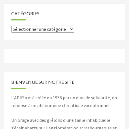
CATÉGORIES
Catégories
BIENVENUE SUR NOTRE SITE
L’ADIR a été créée en 1958 par un élan de solidarité, en
réponse à un phénomène climatique exceptionnel.
Un orage avec des grêlons d’une taille inhabituelle
s’était abattu sur l’agglomération strasbourgeoise et