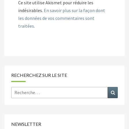
Ce site utilise Akismet pour réduire les
indésirables.
En savoir plus sur la façon dont
les données de vos commentaires sont
traitées
.
RECHERCHEZ SUR LE SITE
Rechercher :
Recher
NEWSLETTER