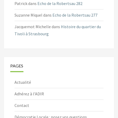
Patrick
dans
Echo de la Robertsau 282
Suzanne Miquel
dans
Echo de la Robertsau 277
Jacquemot Michelle
dans
Histoire du quartier du
Tivoli à Strasbourg
PAGES
Actualité
Adhérez à l’ADIR
Contact
Démocratie Locale : posez vos questions