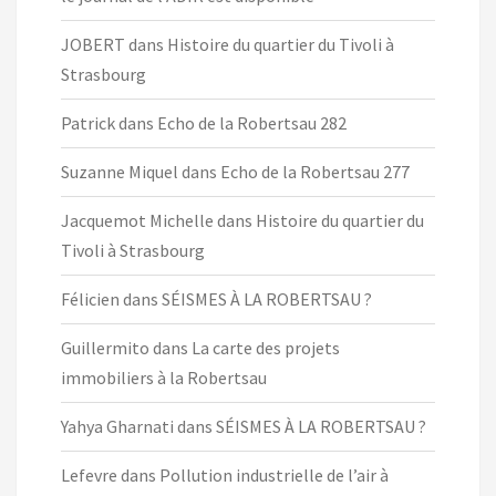
JOBERT
dans
Histoire du quartier du Tivoli à
Strasbourg
Patrick
dans
Echo de la Robertsau 282
Suzanne Miquel
dans
Echo de la Robertsau 277
Jacquemot Michelle
dans
Histoire du quartier du
Tivoli à Strasbourg
Félicien
dans
SÉISMES À LA ROBERTSAU ?
Guillermito
dans
La carte des projets
immobiliers à la Robertsau
Yahya Gharnati
dans
SÉISMES À LA ROBERTSAU ?
Lefevre
dans
Pollution industrielle de l’air à