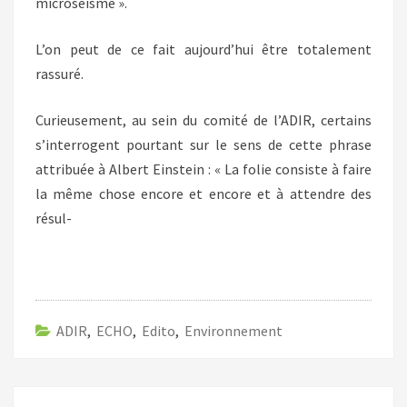
microséisme ».
L’on peut de ce fait aujourd’hui être totalement
rassuré.
Curieusement, au sein du comité de l’ADIR, certains
s’interrogent pourtant sur le sens de cette phrase
attribuée à Albert Einstein : « La folie consiste à faire
la même chose encore et encore et à attendre des
résul-
ADIR
,
ECHO
,
Edito
,
Environnement
Navigation