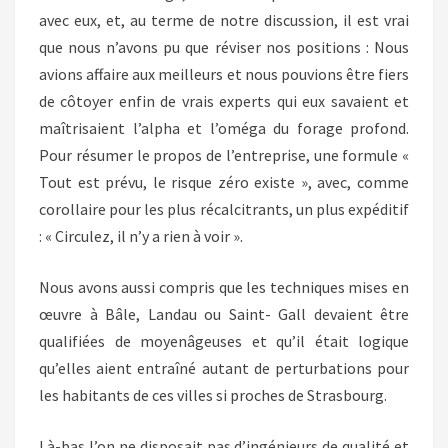
avec eux, et, au terme de notre discussion, il est vrai
que nous n’avons pu que réviser nos positions : Nous
avions affaire aux meilleurs et nous pouvions être fiers
de côtoyer enfin de vrais experts qui eux savaient et
maîtrisaient l’alpha et l’oméga du forage profond.
Pour résumer le propos de l’entreprise, une formule «
Tout est prévu, le risque zéro existe », avec, comme
corollaire pour les plus récalcitrants, un plus expéditif
: « Circulez, il n’y a rien à voir ».
Nous avons aussi compris que les techniques mises en
œuvre à Bâle, Landau ou Saint- Gall devaient être
qualifiées de moyenâgeuses et qu’il était logique
qu’elles aient entraîné autant de perturbations pour
les habitants de ces villes si proches de Strasbourg.
Là-bas l’on ne disposait pas d’ingénieurs de qualité et