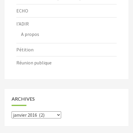
ECHO
l’ADIR
A propos
Pétition
Réunion publique
ARCHIVES
Archives