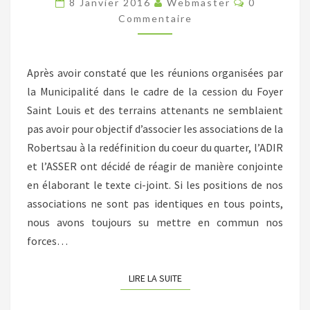
8 Janvier 2016
Webmaster
0
LA
Commentaire
ROBERTSAU
Après avoir constaté que les réunions organisées par
la Municipalité dans le cadre de la cession du Foyer
Saint Louis et des terrains attenants ne semblaient
pas avoir pour objectif d’associer les associations de la
Robertsau à la redéfinition du coeur du quarter, l’ADIR
et l’ASSER ont décidé de réagir de manière conjointe
en élaborant le texte ci-joint. Si les positions de nos
associations ne sont pas identiques en tous points,
nous avons toujours su mettre en commun nos
forces…
LIRE LA SUITE
LIRE LA SUITE