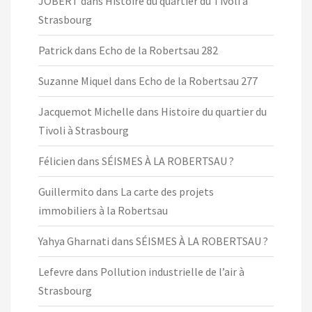
JOBERT
dans
Histoire du quartier du Tivoli à
Strasbourg
Patrick
dans
Echo de la Robertsau 282
Suzanne Miquel
dans
Echo de la Robertsau 277
Jacquemot Michelle
dans
Histoire du quartier du
Tivoli à Strasbourg
Félicien
dans
SÉISMES À LA ROBERTSAU ?
Guillermito
dans
La carte des projets
immobiliers à la Robertsau
Yahya Gharnati
dans
SÉISMES À LA ROBERTSAU ?
Lefevre
dans
Pollution industrielle de l’air à
Strasbourg