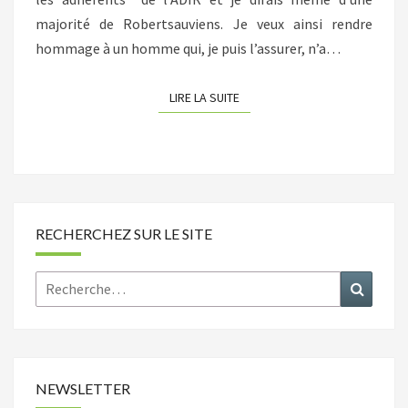
majorité de Robertsauviens. Je veux ainsi rendre
hommage à un homme qui, je puis l’assurer, n’a…
LIRE LA SUITE
LIRE LA SUITE
RECHERCHEZ SUR LE SITE
Rechercher :
Recher
NEWSLETTER