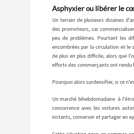
Asphyxier ou libérer le cœ
Un terrain de plusieurs dizaines d’a
des promoteurs, car commercialise
peu de problèmes. Pourtant les diffi
encombrées par la circulation et l
de plus en plus difficile, alors que 
efforts des commerçants ont rendu le
Pourquoi alors surdensifier, si ce n’e
Un marché bihebdomadaire à l’étroit
concurrence avec les voitures autor
instants, converser et partager en ay
Cette situation nous en sommes co