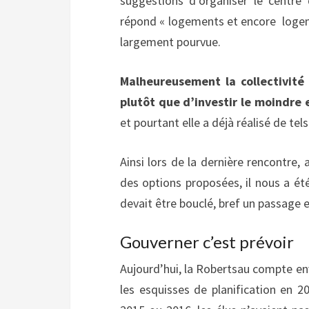
suggestions d’organiser le centre
répond « logements et encore logeme
largement pourvue.
Malheureusement la collectivité
plutôt que d’investir le moindre 
et pourtant elle a déjà réalisé de te
Ainsi lors de la dernière rencontre, 
des options proposées, il nous a été 
devait être bouclé, bref un passage e
Gouverner c’est prévoir
Aujourd’hui, la Robertsau compte env
les esquisses de planification en 