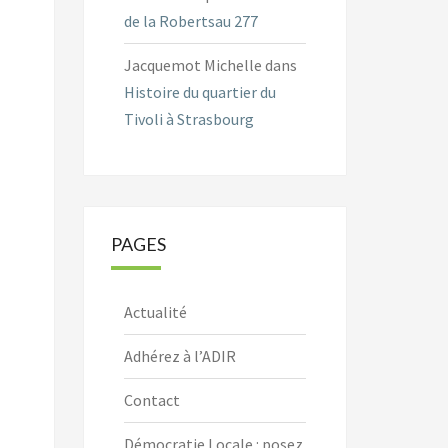
de la Robertsau 277
Jacquemot Michelle
dans
Histoire du quartier du
Tivoli à Strasbourg
PAGES
Actualité
Adhérez à l’ADIR
Contact
Démocratie Locale : posez