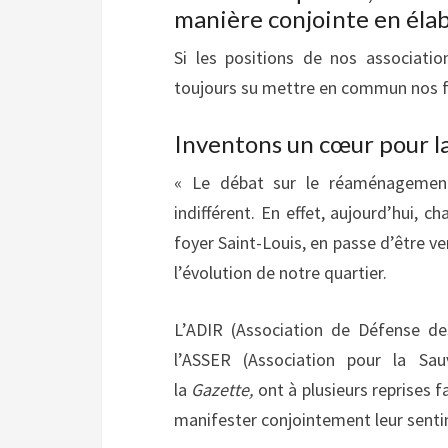
manière conjointe en élabo
Si les positions de nos associati
toujours su mettre en commun nos fo
Inventons un cœur pour l
« Le débat sur le réaménagement
indifférent. En effet, aujourd’hui, 
foyer Saint-Louis, en passe d’être v
l’évolution de notre quartier.
L’ADIR (Association de Défense de
l’ASSER (Association pour la Sa
la
Gazette,
ont à plusieurs reprises fa
manifester conjointement leur sentim