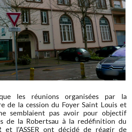
que les réunions organisées par la
re de la cession du Foyer Saint Louis et
ne semblaient pas avoir pour objectif
ons de la Robertsau à la redéfinition du
IR et l’ASSER ont décidé de réagir de