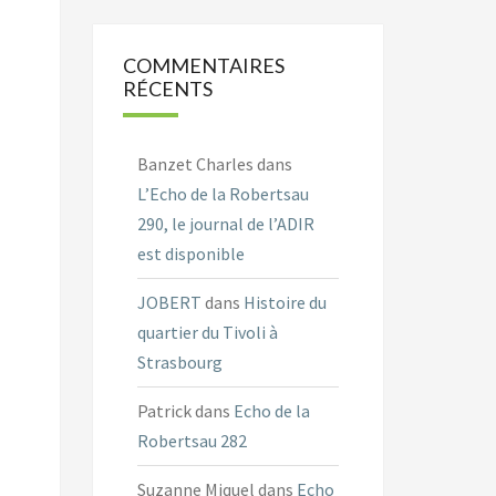
COMMENTAIRES
RÉCENTS
Banzet Charles
dans
L’Echo de la Robertsau
290, le journal de l’ADIR
est disponible
JOBERT
dans
Histoire du
quartier du Tivoli à
Strasbourg
Patrick
dans
Echo de la
Robertsau 282
Suzanne Miquel
dans
Echo