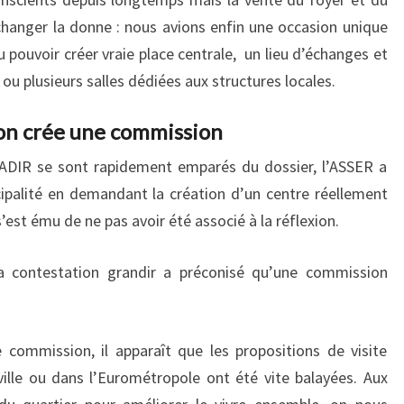
changer la donne : nous avions enfin une occasion unique
 pouvoir créer vraie place centrale, un lieu d’échanges et
ou plusieurs salles dédiées aux structures locales.
 on crée une commission
l’ADIR se sont rapidement emparés du dossier, l’ASSER a
ipalité en demandant la création d’un centre réellement
 s’est ému de ne pas avoir été associé à la réflexion.
 la contestation grandir a préconisé qu’une commission
 commission, il apparaît que les propositions de visite
ille ou dans l’Eurométropole ont été vite balayées. Aux