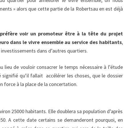
 du quartier pour améliorer le vivre ensemble, on nous
nts » alors que cette partie de la Robertsau en est déjà
 préfère voir un promoteur être à la tête du projet
euro dans le vivre ensemble au service des habitants
,
ls investissements dans d’autres quartiers.
au lieu de vouloir consacrer le temps nécessaire à l’étude
signifié qu’il fallait accélérer les choses, que le dossier
n force à la place de la concertation.
iron 25000 habitants. Elle doublera sa population d’après
2050. A cette date certains se demanderont pourquoi, en