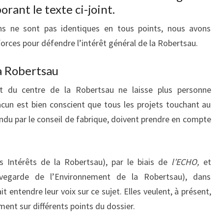
rant le texte ci-joint.
ons ne sont pas identiques en tous points, nous avons
rces pour défendre l’intérêt général de la Robertsau.
a Robertsau
 du centre de la Robertsau ne laisse plus personne
chacun est bien conscient que tous les projets touchant au
endu par le conseil de fabrique, doivent prendre en compte
s Intérêts de la Robertsau), par le biais de
l’ECHO,
et
uvegarde de l’Environnement de la Robertsau), dans
it entendre leur voix sur ce sujet. Elles veulent, à présent,
ent sur différents points du dossier.