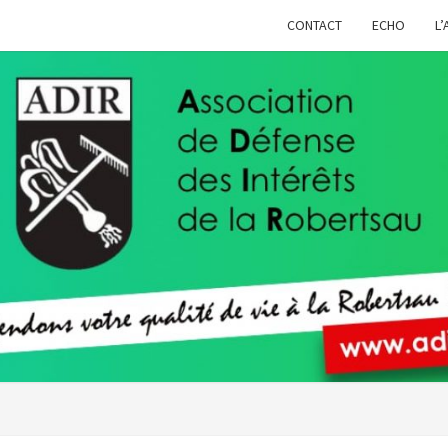
CONTACT
ECHO
L’
ADIR
Pour
Votre
Qualité
De Vie À
La
Robertsau