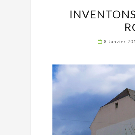
INVENTONS
R
8 Janvier 2