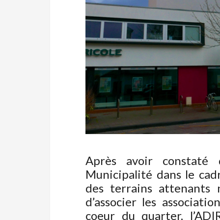
Après avoir constaté 
Municipalité dans le cad
des terrains attenants 
d’associer les associati
coeur du quarter, l’AD