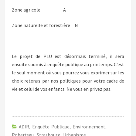
Zone agricole A
Zone naturelle et forestière N
Le projet de PLU est désormais terminé, il sera
ensuite soumis à enquête publique au printemps. C’est
le seul moment où vous pourrez vous exprimer sur les
choix retenus par nos politiques pour votre cadre de
vie et celui de vos enfants. Ne vous en privez pas.
ADIR
,
Enquête Publique
,
Environnement
,
Robertsau
,
Strasbourg
,
Urbanisme