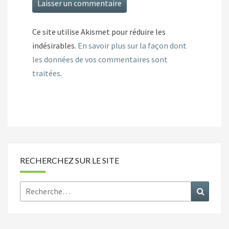
Ce site utilise Akismet pour réduire les
indésirables.
En savoir plus sur la façon dont
les données de vos commentaires sont
traitées
.
RECHERCHEZ SUR LE SITE
Rechercher :
Recher