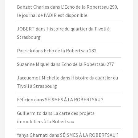
Banzet Charles
dans
L’Echo de la Robertsau 290,
le journal de l’ADIR est disponible
JOBERT
dans
Histoire du quartier du Tivoli à
Strasbourg
Patrick
dans
Echo de la Robertsau 282
Suzanne Miquel
dans
Echo de la Robertsau 277
Jacquemot Michelle
dans
Histoire du quartier du
Tivoli à Strasbourg
Félicien
dans
SÉISMES À LA ROBERTSAU ?
Guillermito
dans
La carte des projets
immobiliers à la Robertsau
Yahya Gharnati
dans
SÉISMES À LA ROBERTSAU ?