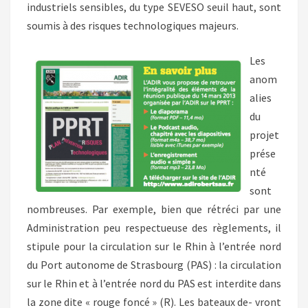
industriels sensibles, du type SEVESO seuil haut, sont
soumis à des risques technologiques majeurs.
Les
anom
alies
du
projet
prése
nté
sont
nombreuses. Par exemple, bien que rétréci par une
Administration peu respectueuse des règlements, il
stipule pour la circulation sur le Rhin à l’entrée nord
du Port autonome de Strasbourg (PAS) : la circulation
sur le Rhin et à l’entrée nord du PAS est interdite dans
la zone dite « rouge foncé » (R). Les bateaux de- vront