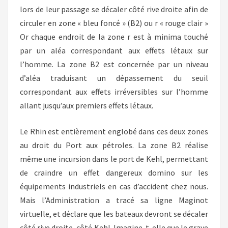
lors de leur passage se décaler côté rive droite afin de
circuler en zone « bleu foncé » (B2) ou r « rouge clair »
Or chaque endroit de la zone r est à minima touché
par un aléa correspondant aux effets létaux sur
l’homme. La zone B2 est concernée par un niveau
d’aléa traduisant un dépassement du seuil
correspondant aux effets irréversibles sur l’homme
allant jusqu’aux premiers effets létaux.
Le Rhin est entièrement englobé dans ces deux zones
au droit du Port aux pétroles. La zone B2 réalise
même une incursion dans le port de Kehl, permettant
de craindre un effet dangereux domino sur les
équipements industriels en cas d’accident chez nous.
Mais l’Administration a tracé sa ligne Maginot
virtuelle, et déclare que les bateaux devront se décaler
côté rive droite, côté Kehl. Imagine-t-elle que le grave