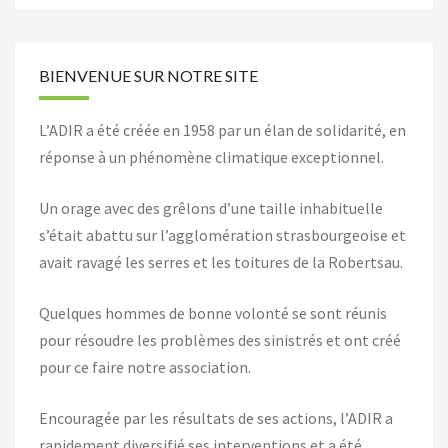
BIENVENUE SUR NOTRE SITE
L’ADIR a été créée en 1958 par un élan de solidarité, en
réponse à un phénomène climatique exceptionnel.
Un orage avec des grêlons d’une taille inhabituelle
s’était abattu sur l’agglomération strasbourgeoise et
avait ravagé les serres et les toitures de la Robertsau.
Quelques hommes de bonne volonté se sont réunis
pour résoudre les problèmes des sinistrés et ont créé
pour ce faire notre association.
Encouragée par les résultats de ses actions, l’ADIR a
rapidement diversifié ses interventions et a été