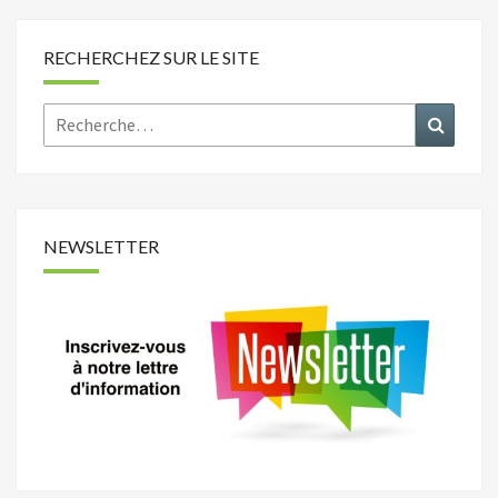
RECHERCHEZ SUR LE SITE
Rechercher :
Recher
NEWSLETTER