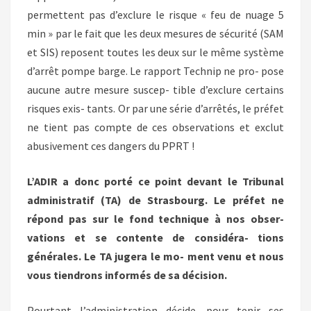
permettent pas d’exclure le risque « feu de nuage 5
min » par le fait que les deux mesures de sécurité (SAM
et SIS) reposent toutes les deux sur le même système
d’arrêt pompe barge. Le rapport Technip ne pro- pose
aucune autre mesure suscep- tible d’exclure certains
risques exis- tants. Or par une série d’arrêtés, le préfet
ne tient pas compte de ces observations et exclut
abusivement ces dangers du PPRT !
L’ADIR a donc porté ce point devant le Tribunal
administratif (TA) de Strasbourg. Le préfet ne
répond pas sur le fond technique à nos obser-
vations et se contente de considéra- tions
générales. Le TA jugera le mo- ment venu et nous
vous tiendrons informés de sa décision.
Pourtant l’administration décide, pour tenir ses