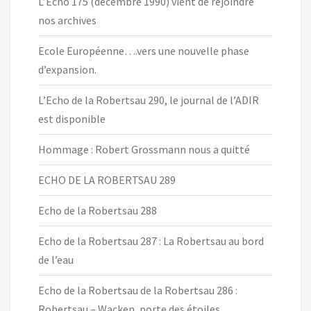
L’Echo 175 (décembre 1990) vient de rejoindre
nos archives
Ecole Européenne….vers une nouvelle phase
d’expansion.
L’Echo de la Robertsau 290, le journal de l’ADIR
est disponible
Hommage : Robert Grossmann nous a quitté
ECHO DE LA ROBERTSAU 289
Echo de la Robertsau 288
Echo de la Robertsau 287 : La Robertsau au bord
de l’eau
Echo de la Robertsau de la Robertsau 286 :
Robertsau – Wacken, porte des étoiles