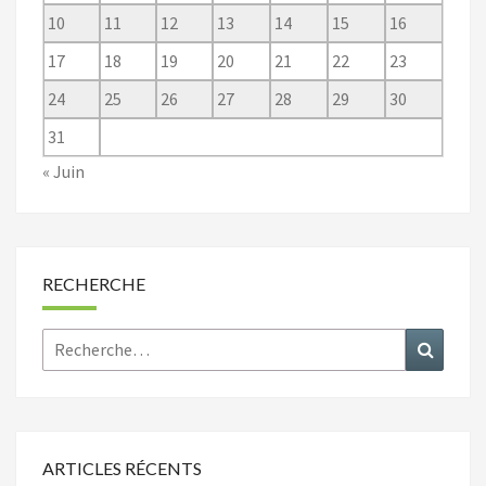
10
11
12
13
14
15
16
17
18
19
20
21
22
23
24
25
26
27
28
29
30
31
« Juin
RECHERCHE
Rechercher :
Recher
ARTICLES RÉCENTS