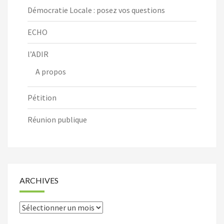
Démocratie Locale : posez vos questions
ECHO
l’ADIR
A propos
Pétition
Réunion publique
ARCHIVES
Archives