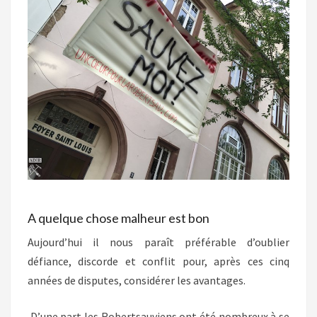
A quelque chose malheur est bon
Aujourd’hui il nous paraît préférable d’oublier
défiance, discorde et conflit pour, après ces cinq
années de disputes, considérer les avantages.
D’une part les Robertsauviens ont été nombreux à se