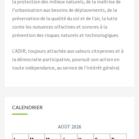
la protection des milieux naturels, de la maîtrise de
l’urbanisation aux besoins de déplacements, de la
préservation de la qualité du sol et de l’air, la lutte
conte les nuisances olfactives et sonores à la
prévention des risques naturels et technologiques.
L’ADIR, toujours attachée aux valeurs citoyennes et à
la démocratie participative, poursuit son action en
toute indépendance, au service de l’intérêt général.
CALENDRIER
AOÛT 2026
L
M
M
J
V
S
D