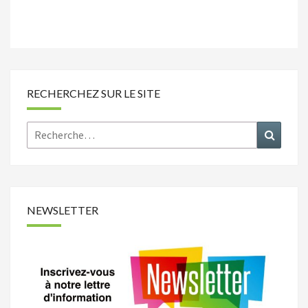
RECHERCHEZ SUR LE SITE
Rechercher :
Recher
NEWSLETTER