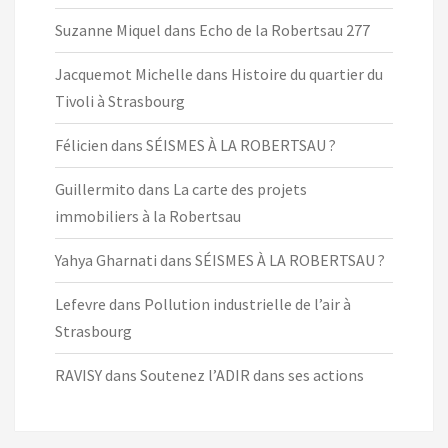
Suzanne Miquel
dans
Echo de la Robertsau 277
Jacquemot Michelle
dans
Histoire du quartier du
Tivoli à Strasbourg
Félicien
dans
SÉISMES À LA ROBERTSAU ?
Guillermito
dans
La carte des projets
immobiliers à la Robertsau
Yahya Gharnati
dans
SÉISMES À LA ROBERTSAU ?
Lefevre
dans
Pollution industrielle de l’air à
Strasbourg
RAVISY
dans
Soutenez l’ADIR dans ses actions