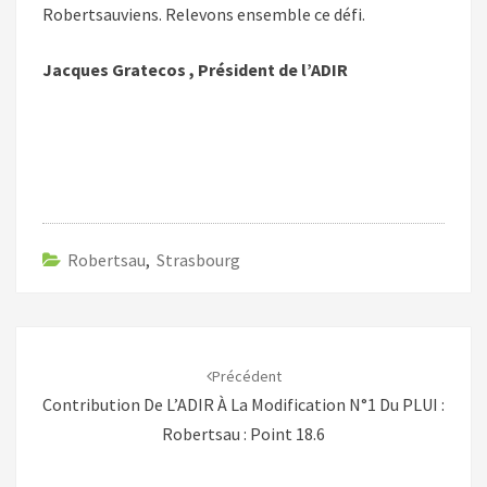
Robertsauviens. Relevons ensemble ce défi.
Jacques Gratecos , Président de l’ADIR
Robertsau
,
Strasbourg
Navigation
d'article
Précédent
Contribution De L’ADIR À La Modification N°1 Du PLUI :
Robertsau : Point 18.6