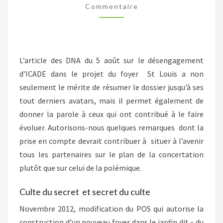
Commentaire
UN
DÉBAT
MAL
ENGAGÉ
L’article des DNA du 5 août sur le désengagement
d’ICADE dans le projet du foyer St Louis a non
seulement le mérite de résumer le dossier jusqu’à ses
tout derniers avatars, mais il permet également de
donner la parole à ceux qui ont contribué à le faire
évoluer. Autorisons-nous quelques remarques dont la
prise en compte devrait contribuer à situer à l’avenir
tous les partenaires sur le plan de la concertation
plutôt que sur celui de la polémique.
Culte du secret et secret du culte
Novembre 2012, modification du POS qui autorise la
construction d’un nouveau foyer dans le jardin dit « du