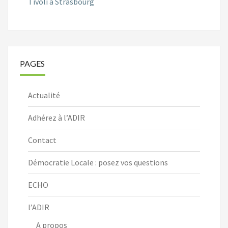
Tivoli à Strasbourg
PAGES
Actualité
Adhérez à l’ADIR
Contact
Démocratie Locale : posez vos questions
ECHO
l’ADIR
A propos