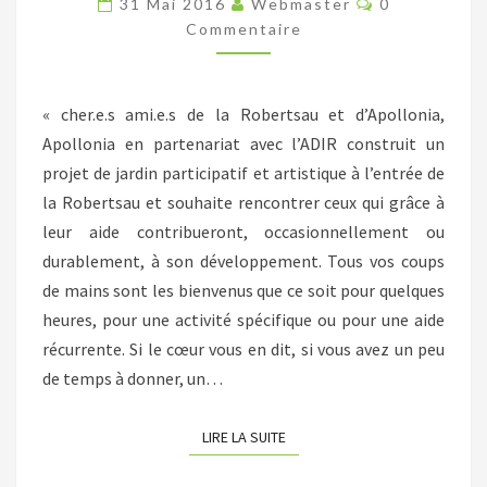
31 Mai 2016
Webmaster
0
AUX
Commentaire
BONNES
VOLONTÉS
« cher.e.s ami.e.s de la Robertsau et d’Apollonia,
!
Apollonia en partenariat avec l’ADIR construit un
projet de jardin participatif et artistique à l’entrée de
la Robertsau et souhaite rencontrer ceux qui grâce à
leur aide contribueront, occasionnellement ou
durablement, à son développement. Tous vos coups
de mains sont les bienvenus que ce soit pour quelques
heures, pour une activité spécifique ou pour une aide
récurrente. Si le cœur vous en dit, si vous avez un peu
de temps à donner, un…
LIRE LA SUITE
LIRE LA SUITE