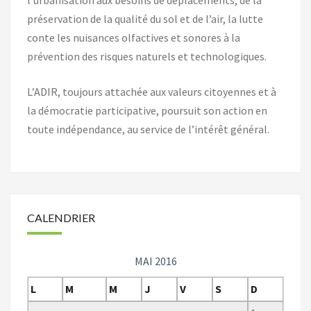
préservation de la qualité du sol et de l’air, la lutte
conte les nuisances olfactives et sonores à la
prévention des risques naturels et technologiques.
L’ADIR, toujours attachée aux valeurs citoyennes et à
la démocratie participative, poursuit son action en
toute indépendance, au service de l’intérêt général.
CALENDRIER
MAI 2016
L
M
M
J
V
S
D