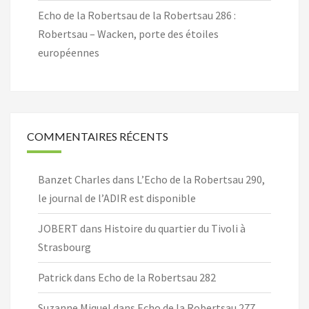
Echo de la Robertsau de la Robertsau 286 :
Robertsau – Wacken, porte des étoiles
européennes
COMMENTAIRES RÉCENTS
Banzet Charles
dans
L’Echo de la Robertsau 290,
le journal de l’ADIR est disponible
JOBERT
dans
Histoire du quartier du Tivoli à
Strasbourg
Patrick
dans
Echo de la Robertsau 282
Suzanne Miquel
dans
Echo de la Robertsau 277