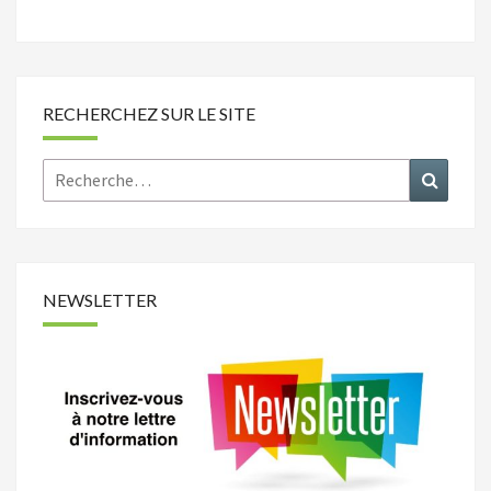
RECHERCHEZ SUR LE SITE
Rechercher :
Recher
NEWSLETTER