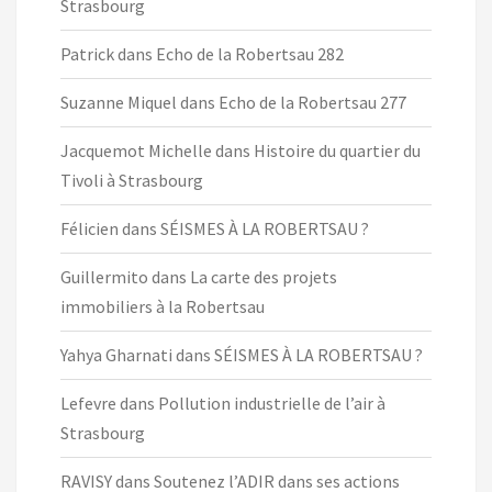
Strasbourg
Patrick
dans
Echo de la Robertsau 282
Suzanne Miquel
dans
Echo de la Robertsau 277
Jacquemot Michelle
dans
Histoire du quartier du
Tivoli à Strasbourg
Félicien
dans
SÉISMES À LA ROBERTSAU ?
Guillermito
dans
La carte des projets
immobiliers à la Robertsau
Yahya Gharnati
dans
SÉISMES À LA ROBERTSAU ?
Lefevre
dans
Pollution industrielle de l’air à
Strasbourg
RAVISY
dans
Soutenez l’ADIR dans ses actions