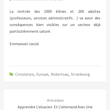
La rentrée des 1000 élèves et 200 adultes
(professeurs, services administratifs…) va avoir des
conséquences bien visibles sur un secteur déjà
particulièrement saturé.
Emmanuel Jacob
Circulation
,
Europe
,
Robertsau
,
Strasbourg
Navigation
d'article
Précédent
Apprendre L’alsacien Et L’allemand Avec Une