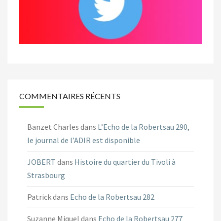
COMMENTAIRES RÉCENTS
Banzet Charles
dans
L’Echo de la Robertsau 290,
le journal de l’ADIR est disponible
JOBERT
dans
Histoire du quartier du Tivoli à
Strasbourg
Patrick
dans
Echo de la Robertsau 282
Suzanne Miquel
dans
Echo de la Robertsau 277