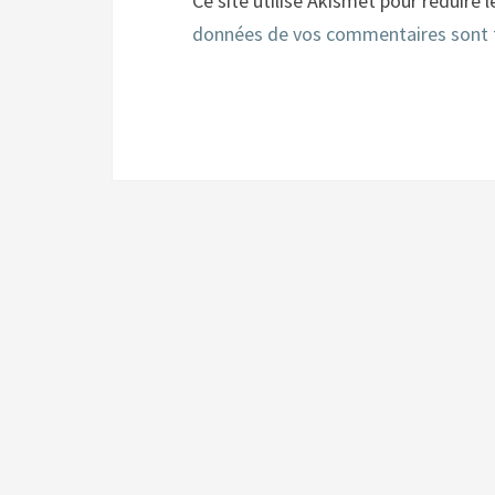
Ce site utilise Akismet pour réduire l
données de vos commentaires sont 