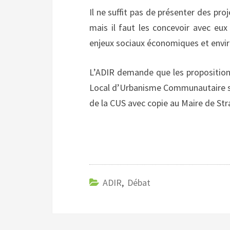
Il ne suffit pas de présenter des pro
mais il faut les concevoir avec e
enjeux sociaux économiques et env
L’ADIR demande que les propositions
Local d’Urbanisme Communautaire s
de la CUS avec copie au Maire de Str
ADIR
,
Débat