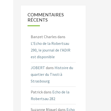
COMMENTAIRES
RÉCENTS
Banzet Charles
dans
L’Echo de la Robertsau
290, le journal de l’ADIR
est disponible
JOBERT
dans
Histoire du
quartier du Tivoli à
Strasbourg
Patrick
dans
Echo de la
Robertsau 282
Suzanne Miquel
dans
Echo