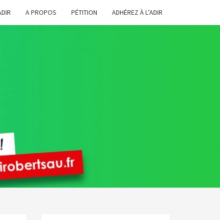
ADIR
A PROPOS
PÉTITION
ADHÉREZ À L’ADIR