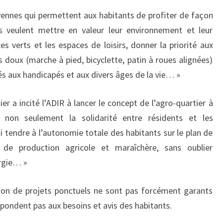
toyennes qui permettent aux habitants de profiter de façon
Ils veulent mettre en valeur leur environnement et leur
es verts et les espaces de loisirs, donner la priorité aux
doux (marche à pied, bicyclette, patin à roues alignées)
s aux handicapés et aux divers âges de la vie… »
r a incité l’ADIR à lancer le concept de l’agro-quartier à
e non seulement la solidarité entre résidents et les
 tendre à l’autonomie totale des habitants sur le plan de
t de production agricole et maraîchère, sans oublier
ergie… »
tion de projets ponctuels ne sont pas forcément garants
pondent pas aux besoins et avis des habitants.