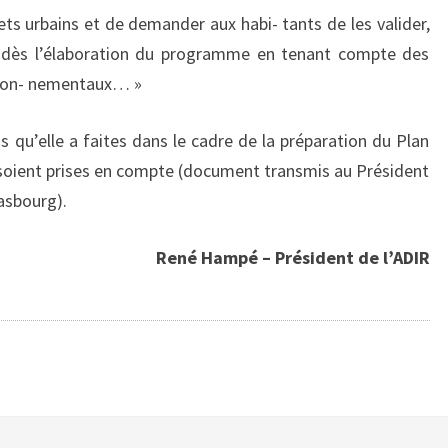
jets urbains et de demander aux habi- tants de les valider,
ux dès l’élaboration du programme en tenant compte des
iron- nementaux… »
 qu’elle a faites dans le cadre de la préparation du Plan
oient prises en compte (document transmis au Président
asbourg).
René Hampé – Président de l’ADIR