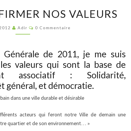
EDITO
FFIRMER NOS VALEURS
:
RÉAFFIRMER
Commentaires
 2012
Adir
0 Commentaire
NOS
VALEURS
e Générale de 2011, je me suis
les valeurs qui sont la base de
t associatif : Solidarité,
t général, et démocratie.
ain dans une ville durable et désirable
fférents acteurs qui feront notre Ville de demain une
notre quartier et de son environnement… »