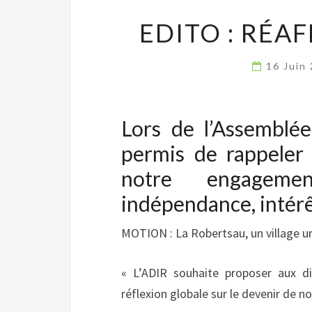
EDITO : RÉA
16 Juin
Lors de l’Assemblé
permis de rappeler 
notre engagemen
indépendance, intérê
MOTION : La Robertsau, un village urb
« L’ADIR souhaite proposer aux di
réflexion globale sur le devenir de 