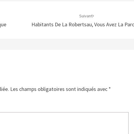
Suivant
que
Habitants De La Robertsau, Vous Avez La Paro
liée.
Les champs obligatoires sont indiqués avec
*