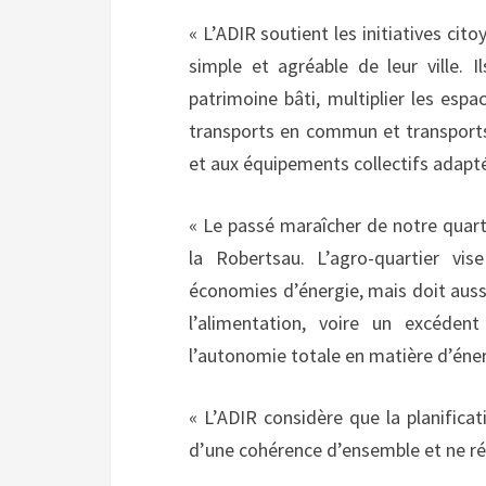
« L’ADIR soutient les initiatives ci
simple et agréable de leur ville. 
patrimoine bâti, multiplier les espac
transports en commun et transports 
et aux équipements collectifs adapté
« Le passé maraîcher de notre quartie
la Robertsau. L’agro-quartier vis
économies d’énergie, mais doit aussi
l’alimentation, voire un excéden
l’autonomie totale en matière d’én
« L’ADIR considère que la planifica
d’une cohérence d’ensemble et ne ré