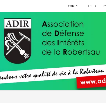
CONTACT
ECHO
L’
ADIR
Pour
Votre
Qualité
De Vie À
La
Robertsau