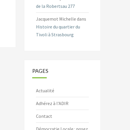
de la Robertsau 277
Jacquemot Michelle
dans
Histoire du quartier du
Tivoli à Strasbourg
PAGES
Actualité
Adhérez à l’ADIR
Contact
Démocratie Locale : posez