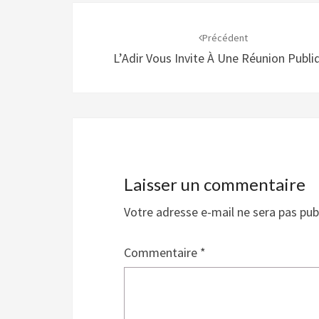
Navigation
d'article
Précédent
L’Adir Vous Invite À Une Réunion Publi
Laisser un commentaire
Votre adresse e-mail ne sera pas pub
Commentaire
*