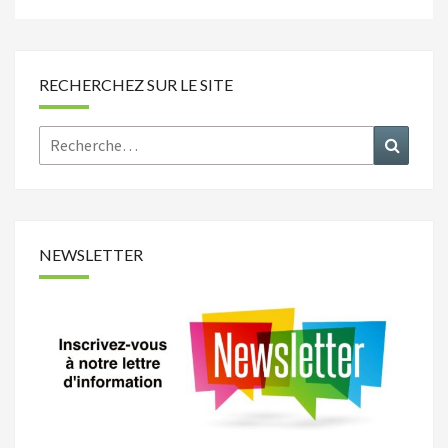
RECHERCHEZ SUR LE SITE
Rechercher :
Recher
NEWSLETTER