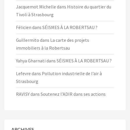
Jacquemot Michelle
dans
Histoire du quartier du
Tivoli à Strasbourg
Félicien
dans
SÉISMES À LA ROBERTSAU ?
Guillermito
dans
La carte des projets
immobiliers à la Robertsau
Yahya Gharnati
dans
SÉISMES À LA ROBERTSAU ?
Lefevre
dans
Pollution industrielle de l’air à
Strasbourg
RAVISY
dans
Soutenez l’ADIR dans ses actions
ARCHIVES