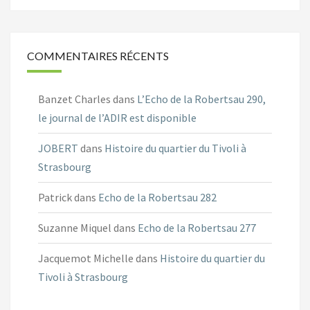
COMMENTAIRES RÉCENTS
Banzet Charles
dans
L’Echo de la Robertsau 290,
le journal de l’ADIR est disponible
JOBERT
dans
Histoire du quartier du Tivoli à
Strasbourg
Patrick
dans
Echo de la Robertsau 282
Suzanne Miquel
dans
Echo de la Robertsau 277
Jacquemot Michelle
dans
Histoire du quartier du
Tivoli à Strasbourg