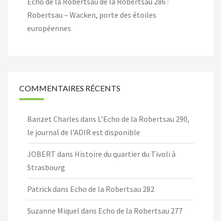
Echo de la Robertsau de la Robertsau 286 :
Robertsau – Wacken, porte des étoiles
européennes
COMMENTAIRES RÉCENTS
Banzet Charles
dans
L’Echo de la Robertsau 290,
le journal de l’ADIR est disponible
JOBERT
dans
Histoire du quartier du Tivoli à
Strasbourg
Patrick
dans
Echo de la Robertsau 282
Suzanne Miquel
dans
Echo de la Robertsau 277