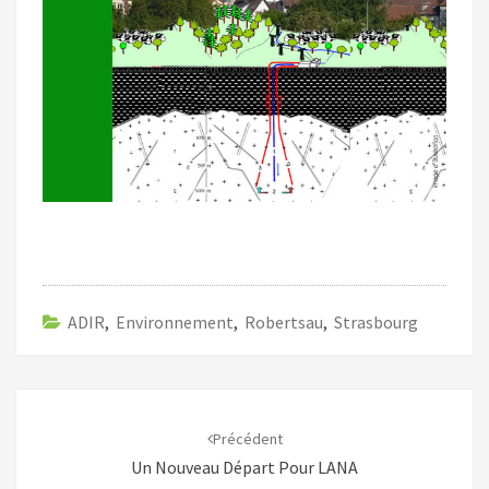
ADIR
,
Environnement
,
Robertsau
,
Strasbourg
Navigation
d'article
Précédent
Un Nouveau Départ Pour LANA