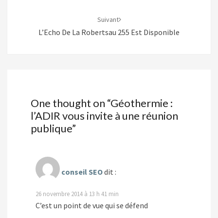
Suivant
L’Echo De La Robertsau 255 Est Disponible
One thought on “
Géothermie :
l’ADIR vous invite à une réunion
publique
”
conseil SEO
dit :
26 novembre 2014 à 13 h 41 min
C’est un point de vue qui se défend