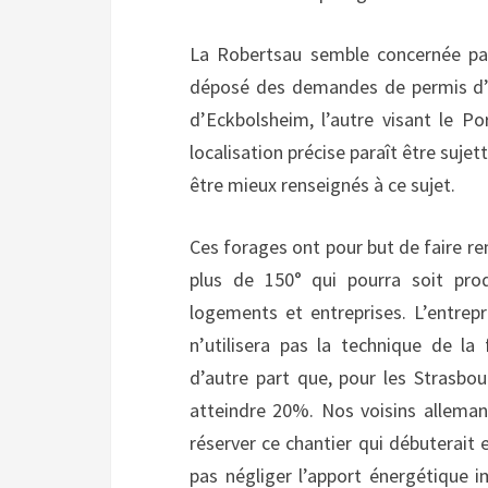
La Robertsau semble concernée par
déposé des demandes de permis d’ex
d’Eckbolsheim, l’autre visant le 
localisation précise paraît être suje
être mieux renseignés à ce sujet.
Ces forages ont pour but de faire r
plus de 150° qui pourra soit produi
logements et entreprises. L’entrepr
n’utilisera pas la technique de la 
d’autre part que, pour les Strasbou
atteindre 20%. Nos voisins alleman
réserver ce chantier qui débuterait 
pas négliger l’apport énergétique i