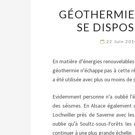
GÉOTHERMIE
SE DISPO
22 Juin 20
En matière d’énergies renouvelables
géothermie n’échappe pas à cette rè
a été utilisée avec plus ou moins de 
Evidemment personne n’a oublié l’é
des séismes. En Alsace également 
Lochwiller près de Saverne avec le
oublie qu’à Soultz-sous-Forêts les 
continuer à une plus grande échelle.