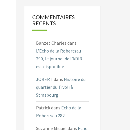
COMMENTAIRES
RÉCENTS
Banzet Charles
dans
L’Echo de la Robertsau
290, le journal de l’ADIR
est disponible
JOBERT
dans
Histoire du
quartier du Tivoli à
Strasbourg
Patrick
dans
Echo de la
Robertsau 282
Suzanne Miquel
dans
Echo