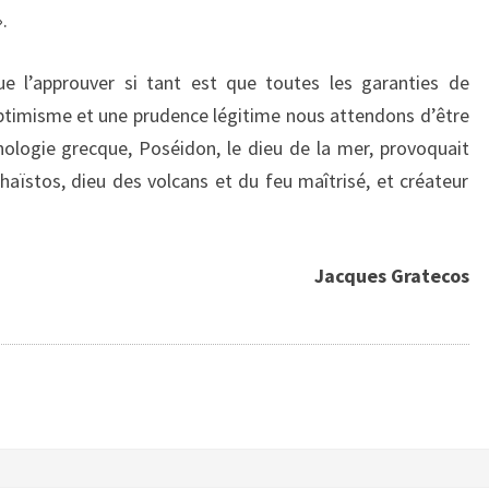
.
e l’approuver si tant est que toutes les garanties de
’optimisme et une prudence légitime nous attendons d’être
ologie grecque, Poséidon, le dieu de la mer, provoquait
haïstos, dieu des volcans et du feu maîtrisé, et créateur
Jacques Gratecos