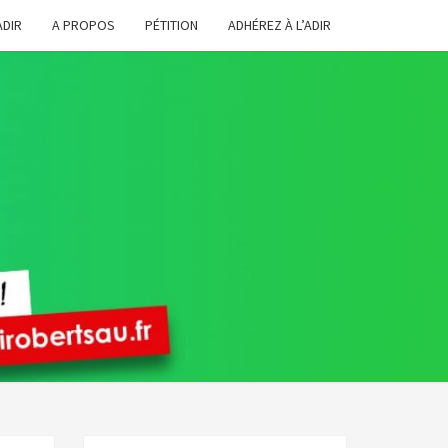
ADIR
A PROPOS
PÉTITION
ADHÉREZ À L’ADIR