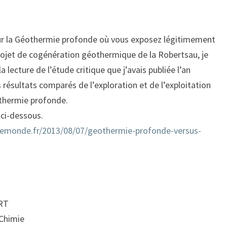
 sur la Géothermie profonde où vous exposez légitimement
projet de cogénération géothermique de la Robertsau, je
 lecture de l’étude critique que j’avais publiée l’an
s résultats comparés de l’exploration et de l’exploitation
othermie profonde.
 ci-dessous.
.lemonde.fr/2013/08/07/geothermie-profonde-versus-
RT
-Chimie