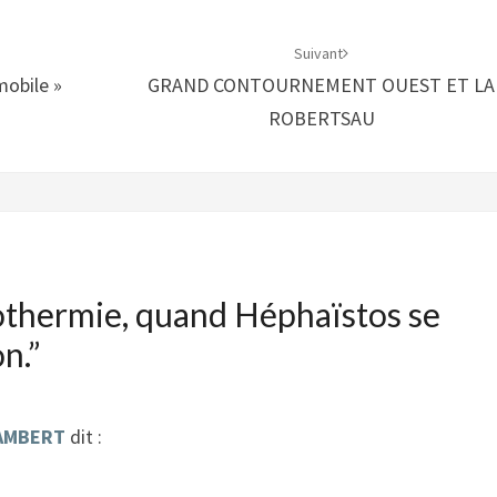
Suivant
obile »
GRAND CONTOURNEMENT OUEST ET LA
ROBERTSAU
thermie, quand Héphaïstos se
n.
”
LAMBERT
dit :