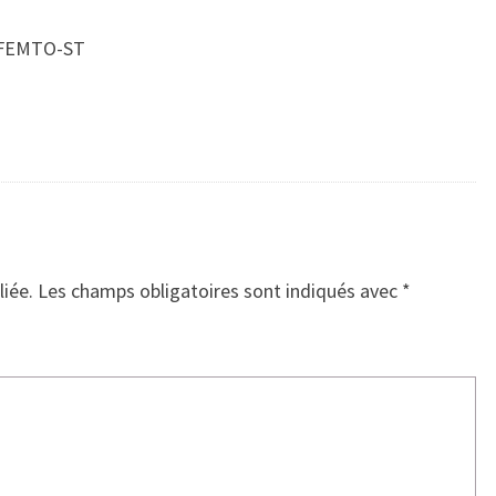
t FEMTO-ST
liée.
Les champs obligatoires sont indiqués avec
*