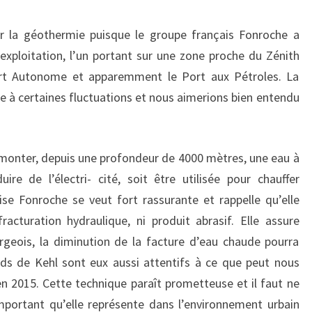
 la géothermie puisque le groupe français Fonroche a
ploitation, l’un portant sur une zone proche du Zénith
Port Autonome et apparemment le Port aux Pétroles. La
tte à certaines fluctuations et nous aimerions bien entendu
emonter, depuis une profondeur de 4000 mètres, une eau à
re de l’électri- cité, soit être utilisée pour chauffer
ise Fonroche se veut fort rassurante et rappelle qu’elle
fracturation hydraulique, ni produit abrasif. Elle assure
rgeois, la diminution de la facture d’eau chaude pourra
ds de Kehl sont eux aussi attentifs à ce que peut nous
en 2015. Cette technique paraît prometteuse et il faut ne
mportant qu’elle représente dans l’environnement urbain