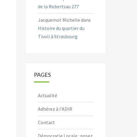
de la Robertsau 277
Jacquemot Michelle
dans
Histoire du quartier du
Tivoli à Strasbourg
PAGES
Actualité
Adhérez à l’ADIR
Contact
Démocratie Locale : posez