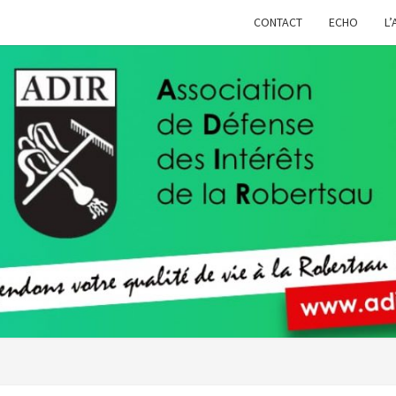
CONTACT
ECHO
L’
ADIR
Pour
Votre
Qualité
De Vie À
La
Robertsau