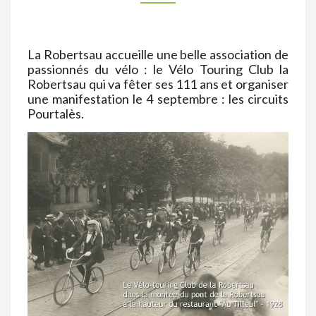
VA
FÊTER
SES
La Robertsau accueille une belle association de
passionnés du vélo : le Vélo Touring Club la
111
Robertsau qui va fêter ses 111 ans et organiser
ANS
une manifestation le 4 septembre : les circuits
!
Pourtalès.