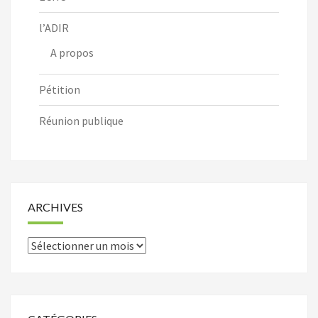
l’ADIR
A propos
Pétition
Réunion publique
ARCHIVES
Archives