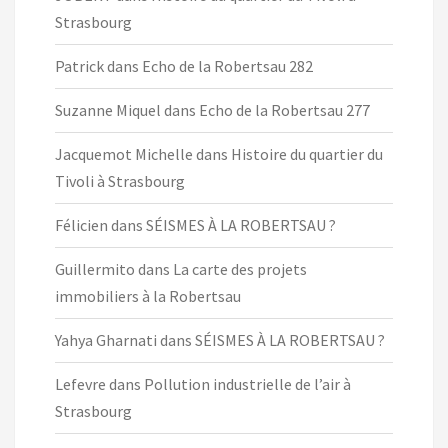
Strasbourg
Patrick
dans
Echo de la Robertsau 282
Suzanne Miquel
dans
Echo de la Robertsau 277
Jacquemot Michelle
dans
Histoire du quartier du
Tivoli à Strasbourg
Félicien
dans
SÉISMES À LA ROBERTSAU ?
Guillermito
dans
La carte des projets
immobiliers à la Robertsau
Yahya Gharnati
dans
SÉISMES À LA ROBERTSAU ?
Lefevre
dans
Pollution industrielle de l’air à
Strasbourg