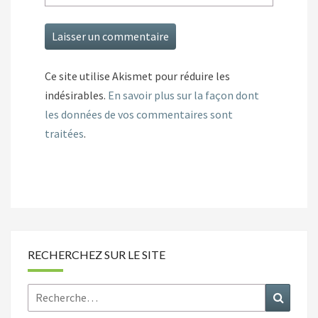
Ce site utilise Akismet pour réduire les
indésirables.
En savoir plus sur la façon dont
les données de vos commentaires sont
traitées
.
RECHERCHEZ SUR LE SITE
Rechercher :
Recher