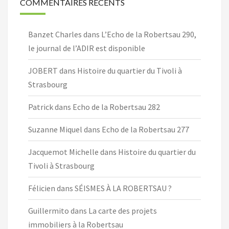
COMMENTAIRES RÉCENTS
Banzet Charles
dans
L’Echo de la Robertsau 290,
le journal de l’ADIR est disponible
JOBERT
dans
Histoire du quartier du Tivoli à
Strasbourg
Patrick
dans
Echo de la Robertsau 282
Suzanne Miquel
dans
Echo de la Robertsau 277
Jacquemot Michelle
dans
Histoire du quartier du
Tivoli à Strasbourg
Félicien
dans
SÉISMES À LA ROBERTSAU ?
Guillermito
dans
La carte des projets
immobiliers à la Robertsau