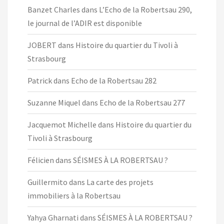
Banzet Charles
dans
L’Echo de la Robertsau 290,
le journal de l’ADIR est disponible
JOBERT
dans
Histoire du quartier du Tivoli à
Strasbourg
Patrick
dans
Echo de la Robertsau 282
Suzanne Miquel
dans
Echo de la Robertsau 277
Jacquemot Michelle
dans
Histoire du quartier du
Tivoli à Strasbourg
Félicien
dans
SÉISMES À LA ROBERTSAU ?
Guillermito
dans
La carte des projets
immobiliers à la Robertsau
Yahya Gharnati
dans
SÉISMES À LA ROBERTSAU ?