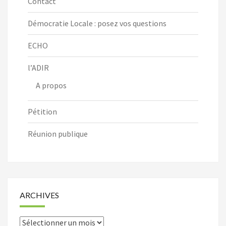
Contact
Démocratie Locale : posez vos questions
ECHO
l’ADIR
A propos
Pétition
Réunion publique
ARCHIVES
Archives