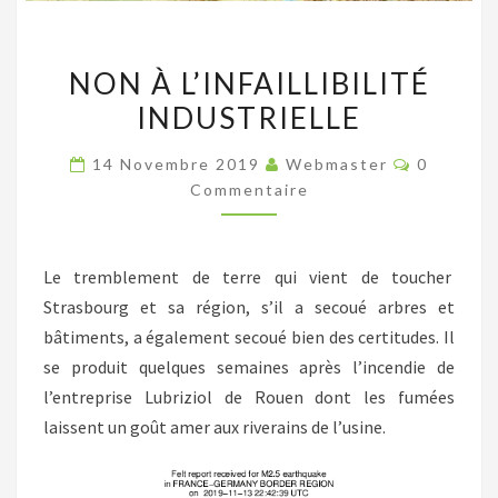
NON
NON À L’INFAILLIBILITÉ
À
INDUSTRIELLE
L’INFAILLIBILITÉ
INDUSTRIELLE
Commenta
14 Novembre 2019
Webmaster
0
Commentaire
Le tremblement de terre qui vient de toucher
Strasbourg et sa région, s’il a secoué arbres et
bâtiments, a également secoué bien des certitudes. Il
se produit quelques semaines après l’incendie de
l’entreprise Lubriziol de Rouen dont les fumées
laissent un goût amer aux riverains de l’usine.