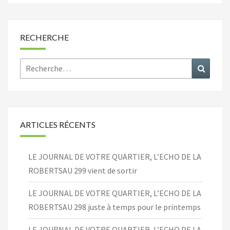
RECHERCHE
Rechercher :
Recher
ARTICLES RÉCENTS
LE JOURNAL DE VOTRE QUARTIER, L’ECHO DE LA
ROBERTSAU 299 vient de sortir
LE JOURNAL DE VOTRE QUARTIER, L’ECHO DE LA
ROBERTSAU 298 juste à temps pour le printemps
LE JOURNAL DE VOTRE QUARTIER, L’ECHO DE LA