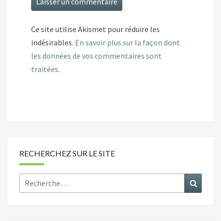
Ce site utilise Akismet pour réduire les
indésirables.
En savoir plus sur la façon dont
les données de vos commentaires sont
traitées
.
RECHERCHEZ SUR LE SITE
Rechercher :
Recher