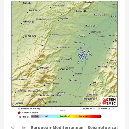
© The
European-Mediterranean Seismological