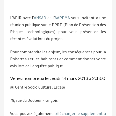
COMPRENDRE
LES
L’ADIR avec l’
ANSAB
et l’
AAPPMA
vous invitent à une
ENJEUX
réunion publique sur le PPRT (Plan de Prévention des
Risques technologiques) pour vous présenter les
récentes évolutions du projet.
Pour comprendre les enjeux, les conséquences pour la
Robertsau et les habitants et comment donner votre
avis lors de l’enquête publique.
Venez nombreux le Jeudi 14 mars 2013 à 20h00
au Centre Socio Culturel Escale
78, rue du Docteur François
Vous pouvez également
télécharger le supplément à