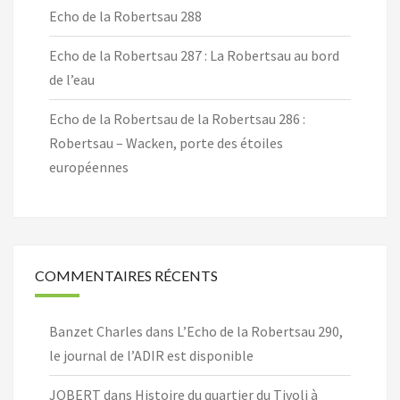
Echo de la Robertsau 288
Echo de la Robertsau 287 : La Robertsau au bord
de l’eau
Echo de la Robertsau de la Robertsau 286 :
Robertsau – Wacken, porte des étoiles
européennes
COMMENTAIRES RÉCENTS
Banzet Charles
dans
L’Echo de la Robertsau 290,
le journal de l’ADIR est disponible
JOBERT
dans
Histoire du quartier du Tivoli à