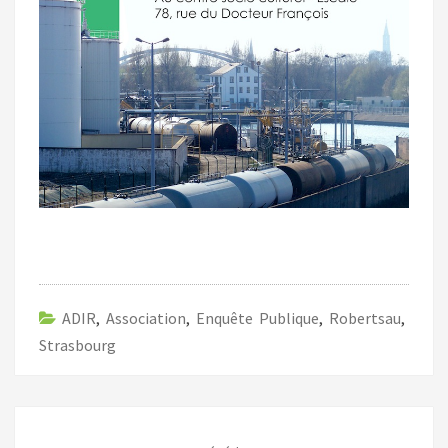
ADIR
,
Association
,
Enquête Publique
,
Robertsau
,
Strasbourg
Navigation
d'article