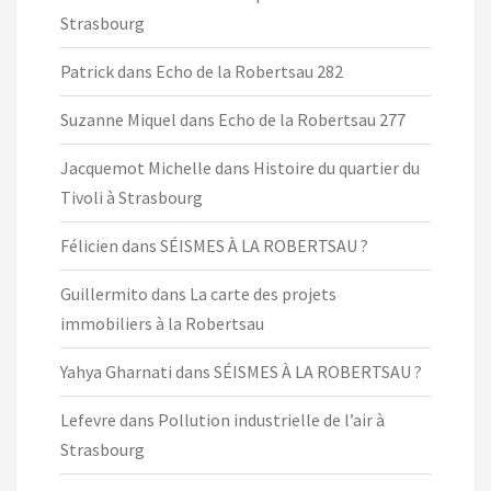
Strasbourg
Patrick
dans
Echo de la Robertsau 282
Suzanne Miquel
dans
Echo de la Robertsau 277
Jacquemot Michelle
dans
Histoire du quartier du
Tivoli à Strasbourg
Félicien
dans
SÉISMES À LA ROBERTSAU ?
Guillermito
dans
La carte des projets
immobiliers à la Robertsau
Yahya Gharnati
dans
SÉISMES À LA ROBERTSAU ?
Lefevre
dans
Pollution industrielle de l’air à
Strasbourg