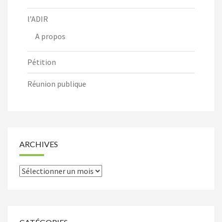
l’ADIR
A propos
Pétition
Réunion publique
ARCHIVES
Archives