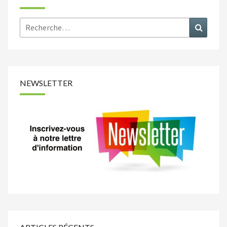
Rechercher :
Recher
NEWSLETTER