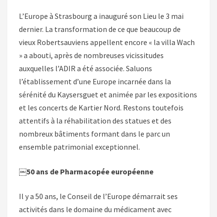
L’Europe à Strasbourg a inauguré son Lieu le 3 mai
dernier. La transformation de ce que beaucoup de
vieux Robertsauviens appellent encore « la villa Wach
» a abouti, après de nombreuses vicissitudes
auxquelles l’ADIR a été associée. Saluons
l’établissement d’une Europe incarnée dans la
sérénité du Kaysersguet et animée par les expositions
et les concerts de Kartier Nord. Restons toutefois
attentifs à la réhabilitation des statues et des
nombreux bâtiments formant dans le parc un
ensemble patrimonial exceptionnel.
￼50 ans de Pharmacopée européenne
Il y a 50 ans, le Conseil de l’Europe démarrait ses
activités dans le domaine du médicament avec