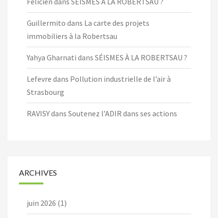
Félicien
dans
SÉISMES À LA ROBERTSAU ?
Guillermito
dans
La carte des projets
immobiliers à la Robertsau
Yahya Gharnati
dans
SÉISMES À LA ROBERTSAU ?
Lefevre
dans
Pollution industrielle de l’air à
Strasbourg
RAVISY
dans
Soutenez l’ADIR dans ses actions
ARCHIVES
juin 2026
(1)