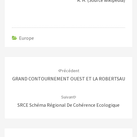
R. H. (Source wikipédia)
Europe
Navigation
d'article
Précédent
GRAND CONTOURNEMENT OUEST ET LA ROBERTSAU
Suivant
SRCE Schéma Régional De Cohérence Ecologique