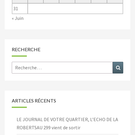
31
« Juin
RECHERCHE
Rechercher :
Recher
ARTICLES RÉCENTS
LE JOURNAL DE VOTRE QUARTIER, L’ECHO DE LA
ROBERTSAU 299 vient de sortir