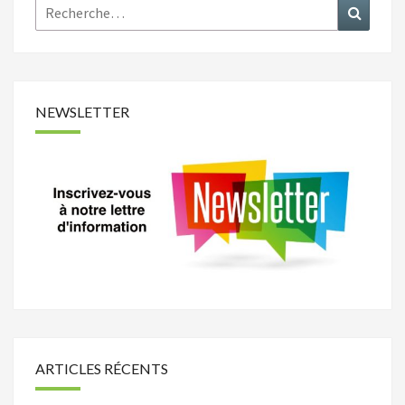
Rechercher :
Recher
NEWSLETTER
ARTICLES RÉCENTS