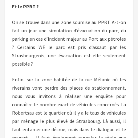
Et le PPRT ?
On se trouve dans une zone soumise au PPRT. A-t-on
fait un jour une simulation d’évacuation du parc, du
parking en cas d’incident majeur au Port aux pétroles
? Certains WE le parc est pris d’assaut par les
Strasbourgeois, une évacuation est-elle seulement
possible ?
Enfin, sur la zone habitée de la rue Mélanie où les
riverains vont perdre des places de stationnement,
nous vous invitons à réaliser une enquête pour
connaître le nombre exact de véhicules concernés. La
Robertsau est le quartier où il y a le taux de véhicules
par ménage le plus élevé de Strasbourg. Là aussi, il
faut entamer une décrue, mais dans le dialogue et le
respect. Il faut également rappeler la règle que