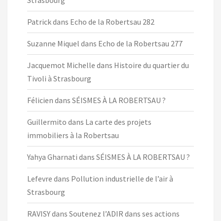
Strasbourg
Patrick
dans
Echo de la Robertsau 282
Suzanne Miquel
dans
Echo de la Robertsau 277
Jacquemot Michelle
dans
Histoire du quartier du
Tivoli à Strasbourg
Félicien
dans
SÉISMES À LA ROBERTSAU ?
Guillermito
dans
La carte des projets
immobiliers à la Robertsau
Yahya Gharnati
dans
SÉISMES À LA ROBERTSAU ?
Lefevre
dans
Pollution industrielle de l’air à
Strasbourg
RAVISY
dans
Soutenez l’ADIR dans ses actions