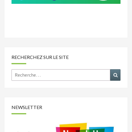
RECHERCHEZ SUR LE SITE
Rechercher :
Recher
NEWSLETTER