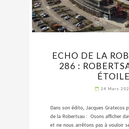
ECHO DE LA RO
286 : ROBERTS
ÉTOIL
24 Mars 20
Dans son édito, Jacques Gratecos 
de la Robertsau : Osons afficher da
et ne nous arrêtons pas à vouloir 