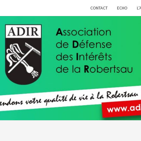
CONTACT
ECHO
L’
ADIR
Pour
Votre
Qualité
De Vie À
La
Robertsau