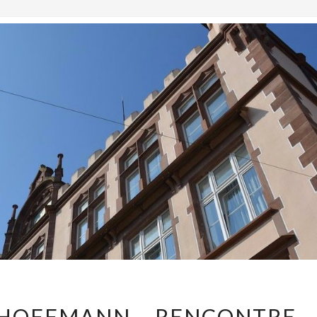
COLLÈGE
 HOFFMANN – RENCONTRE