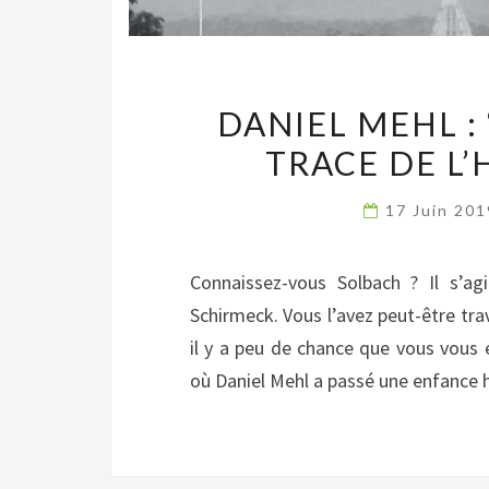
DANIEL MEHL : 
TRACE DE L’
17 Juin 20
Connaissez-vous Solbach ? Il s’ag
Schirmeck. Vous l’avez peut-être tr
il y a peu de chance que vous vous e
où Daniel Mehl a passé une enfance he