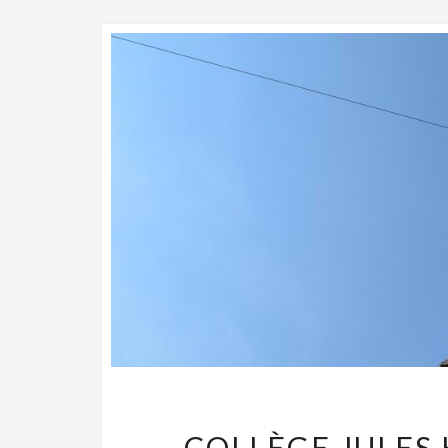
COLLÈGE JULES