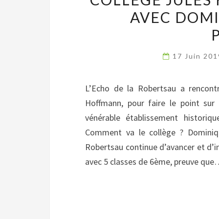
AVEC DOMI
17 Juin 20
L’Echo de la Robertsau a rencontr
Hoffmann, pour faire le point sur 
vénérable établissement histori
Comment va le collège ? Dominiqu
Robertsau continue d’avancer et d’inn
avec 5 classes de 6ème, preuve que