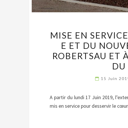
MISE EN SERVIC
E ET DU NOUV
ROBERTSAU ET 
DU 
15 Juin 20
A partir du lundi 17 Juin 2019, l’ext
mis en service pour desservir le cœ