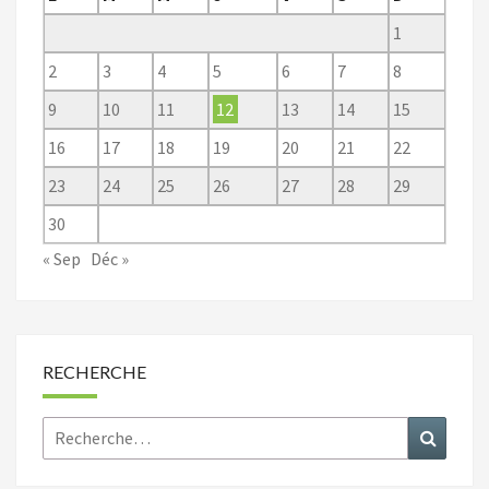
1
2
3
4
5
6
7
8
9
10
11
12
13
14
15
16
17
18
19
20
21
22
23
24
25
26
27
28
29
30
« Sep
Déc »
RECHERCHE
Rechercher :
Recher