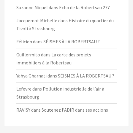
Suzanne Miquel
dans
Echo de la Robertsau 277
Jacquemot Michelle
dans
Histoire du quartier du
Tivoli à Strasbourg
Félicien
dans
SÉISMES À LA ROBERTSAU ?
Guillermito
dans
La carte des projets
immobiliers à la Robertsau
Yahya Gharnati
dans
SÉISMES À LA ROBERTSAU ?
Lefevre
dans
Pollution industrielle de l’air à
Strasbourg
RAVISY
dans
Soutenez l’ADIR dans ses actions