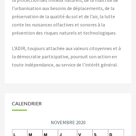
l’urbanisation aux besoins de déplacements, de la
préservation de la qualité du sol et de l’air, la lutte
conte les nuisances olfactives et sonores à la
prévention des risques naturels et technologiques.
L’ADIR, toujours attachée aux valeurs citoyennes et à
la démocratie participative, poursuit son action en
toute indépendance, au service de l’intérêt général.
CALENDRIER
NOVEMBRE 2020
L
M
M
J
V
S
D