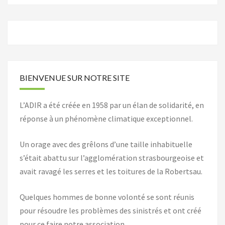
BIENVENUE SUR NOTRE SITE
L’ADIR a été créée en 1958 par un élan de solidarité, en
réponse à un phénomène climatique exceptionnel.
Un orage avec des grêlons d’une taille inhabituelle
s’était abattu sur l’agglomération strasbourgeoise et
avait ravagé les serres et les toitures de la Robertsau.
Quelques hommes de bonne volonté se sont réunis
pour résoudre les problèmes des sinistrés et ont créé
pour ce faire notre association.