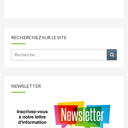
RECHERCHEZ SUR LE SITE
Rechercher :
Recher
NEWSLETTER