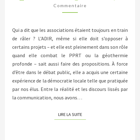
VOUS
Commentaire
ÉTÉ
ENTENDU
Qui a dit que les associations étaient toujours en train
?
de râler ? L’ADIR, même si elle doit s’opposer à
certains projets – et elle est pleinement dans son rôle
quand elle combat le PPRT ou la géothermie
profonde – sait aussi faire des propositions. À force
d’être dans le débat public, elle a acquis une certaine
expérience de la démocratie locale telle que pratiquée
par nos élus. Entre la réalité et les discours lissés par
la communication, nous avons…
LIRE LA SUITE
LIRE LA SUITE