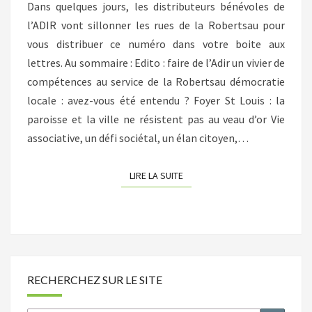
Dans quelques jours, les distributeurs bénévoles de
l’ADIR vont sillonner les rues de la Robertsau pour
vous distribuer ce numéro dans votre boite aux
lettres. Au sommaire : Edito : faire de l’Adir un vivier de
compétences au service de la Robertsau démocratie
locale : avez-vous été entendu ? Foyer St Louis : la
paroisse et la ville ne résistent pas au veau d’or Vie
associative, un défi sociétal, un élan citoyen,…
LIRE LA SUITE
LIRE LA SUITE
RECHERCHEZ SUR LE SITE