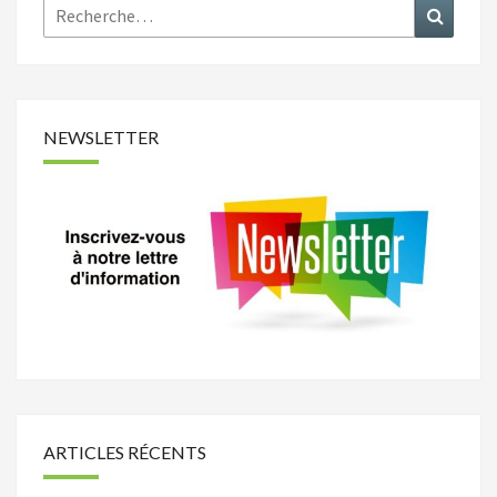
Rechercher :
Recher
NEWSLETTER
ARTICLES RÉCENTS