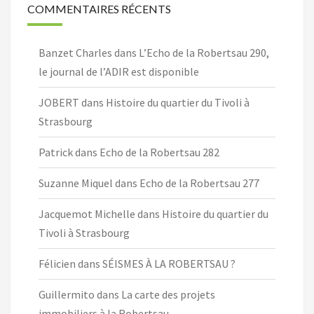
COMMENTAIRES RÉCENTS
Banzet Charles
dans
L’Echo de la Robertsau 290,
le journal de l’ADIR est disponible
JOBERT
dans
Histoire du quartier du Tivoli à
Strasbourg
Patrick
dans
Echo de la Robertsau 282
Suzanne Miquel
dans
Echo de la Robertsau 277
Jacquemot Michelle
dans
Histoire du quartier du
Tivoli à Strasbourg
Félicien
dans
SÉISMES À LA ROBERTSAU ?
Guillermito
dans
La carte des projets
immobiliers à la Robertsau