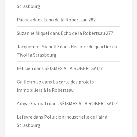
Strasbourg
Patrick
dans
Echo de la Robertsau 282
Suzanne Miquel
dans
Echo de la Robertsau 277
Jacquemot Michelle
dans
Histoire du quartier du
Tivoli à Strasbourg
Félicien
dans
SÉISMES À LA ROBERTSAU ?
Guillermito
dans
La carte des projets
immobiliers à la Robertsau
Yahya Gharnati
dans
SÉISMES À LA ROBERTSAU ?
Lefevre
dans
Pollution industrielle de l’air à
Strasbourg