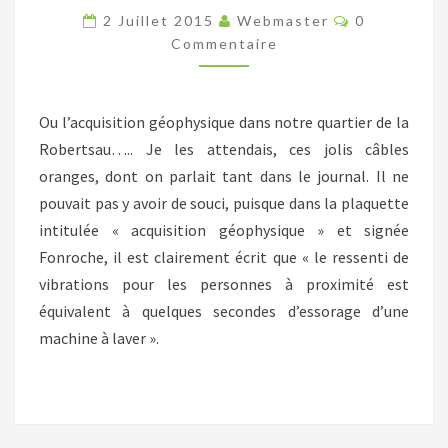
SALADES
Commentair
2 Juillet 2015
Webmaster
0
Commentaire
Ou l’acquisition géophysique dans notre quartier de la
Robertsau….. Je les attendais, ces jolis câbles
oranges, dont on parlait tant dans le journal. Il ne
pouvait pas y avoir de souci, puisque dans la plaquette
intitulée « acquisition géophysique » et signée
Fonroche, il est clairement écrit que « le ressenti de
vibrations pour les personnes à proximité est
équivalent à quelques secondes d’essorage d’une
machine à laver ».