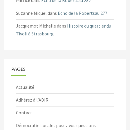
Patrick
dans
Echo de la Robertsau 282
Suzanne Miquel
dans
Echo de la Robertsau 277
Jacquemot Michelle
dans
Histoire du quartier du
Tivoli à Strasbourg
PAGES
Actualité
Adhérez à l’ADIR
Contact
Démocratie Locale : posez vos questions