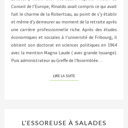
Conseil de l’Europe, Rinaldo avait compris ce qui avait
fait le charme de la Robertsau, au point de s’y établir
et même d’y demeurer au moment de la retraite après
une carrière professionnelle riche. Après des études
économiques et sociales à l’université de Fribourg, il
obtient son doctorat en sciences politiques en 1964
avec la mention Magna Laude ( avec grande louange).
Puis administrateur au Greffe de l’Assemblée…
LIRE LA SUITE
LIRE LA SUITE
L’ESSOREUSE
L’ESSOREUSE À SALADES
À