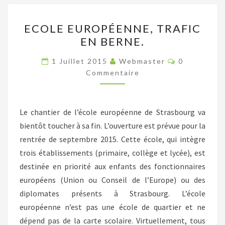
ECOLE
ECOLE EUROPÉENNE, TRAFIC
EUROPÉENNE,
EN BERNE.
TRAFIC
EN
Commentair
1 Juillet 2015
Webmaster
0
BERNE.
Commentaire
Le chantier de l’école européenne de Strasbourg va
bientôt toucher à sa fin. L’ouverture est prévue pour la
rentrée de septembre 2015. Cette école, qui intègre
trois établissements (primaire, collège et lycée), est
destinée en priorité aux enfants des fonctionnaires
européens (Union ou Conseil de l’Europe) ou des
diplomates présents à Strasbourg. L’école
européenne n’est pas une école de quartier et ne
dépend pas de la carte scolaire. Virtuellement, tous