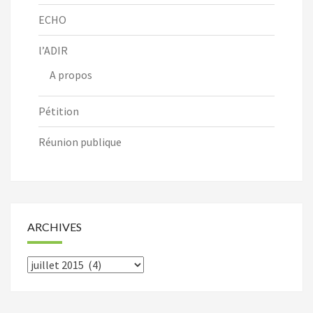
ECHO
l’ADIR
A propos
Pétition
Réunion publique
ARCHIVES
Archives