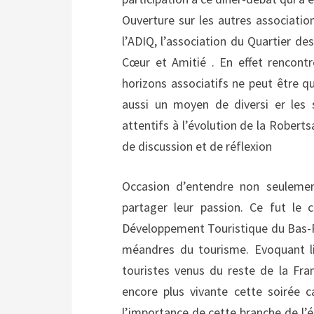
Ouverture sur les autres associatio
l’ADIQ, l’association du Quartier de
Cœur et Amitié . En effet rencontr
horizons associatifs ne peut être q
aussi un moyen de diversi er les 
attentifs à l’évolution de la Roberts
de discussion et de réflexion
Occasion d’entendre non seuleme
partager leur passion. Ce fut le 
Développement Touristique du Bas-Rhi
méandres du tourisme. Evoquant li
touristes venus du reste de la Fra
encore plus vivante cette soirée ca
l’importance de cette branche de l’