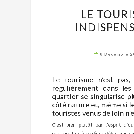
LE TOUR
INDISPEN
8 Décembre 
Le tourisme n’est pas, 
régulièrement dans les
quartier se singularise 
côté nature et, même si le
touristes venus de loin n’
C’est bien plutôt par l’esprit d’o
participation à ce dîner-débat qui a e