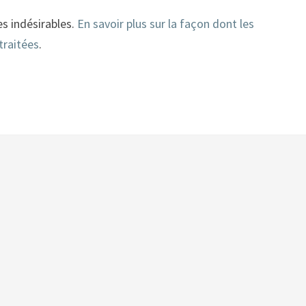
es indésirables.
En savoir plus sur la façon dont les
traitées
.