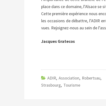
place dans ce domaine, l’Alsace se si
Cette première expérience nous encou
les occasions de débattre, l’ADIR en
vues. Rejoignez-nous au sein de l’ass
Jacques Gratecos
ADIR
,
Association
,
Robertsau
,
Strasbourg
,
Tourisme