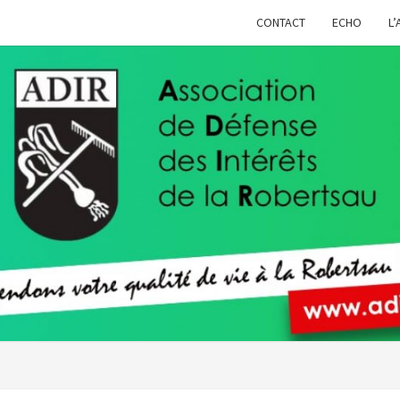
CONTACT
ECHO
L’
ADIR
Pour
Votre
Qualité
De Vie À
La
Robertsau