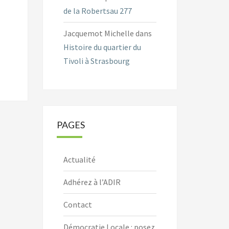
de la Robertsau 277
Jacquemot Michelle
dans
Histoire du quartier du
Tivoli à Strasbourg
PAGES
Actualité
Adhérez à l’ADIR
Contact
Démocratie Locale : posez