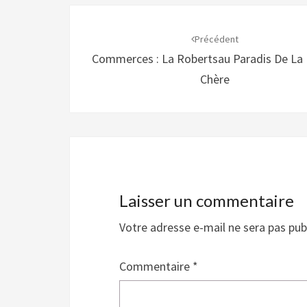
Navigation
d'article
Précédent
Commerces : La Robertsau Paradis De La
Chère
Laisser un commentaire
Votre adresse e-mail ne sera pas pub
Commentaire
*