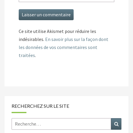
Ce site utilise Akismet pour réduire les
indésirables.
En savoir plus sur la façon dont
les données de vos commentaires sont
traitées
.
RECHERCHEZ SUR LE SITE
Rechercher :
Recher