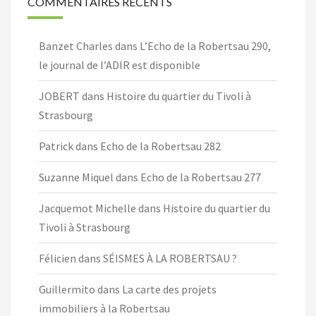
COMMENTAIRES RÉCENTS
Banzet Charles
dans
L’Echo de la Robertsau 290,
le journal de l’ADIR est disponible
JOBERT
dans
Histoire du quartier du Tivoli à
Strasbourg
Patrick
dans
Echo de la Robertsau 282
Suzanne Miquel
dans
Echo de la Robertsau 277
Jacquemot Michelle
dans
Histoire du quartier du
Tivoli à Strasbourg
Félicien
dans
SÉISMES À LA ROBERTSAU ?
Guillermito
dans
La carte des projets
immobiliers à la Robertsau