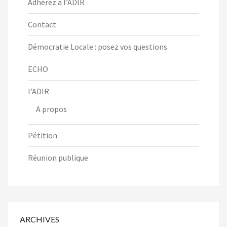
Adhérez à l’ADIR
Contact
Démocratie Locale : posez vos questions
ECHO
l’ADIR
A propos
Pétition
Réunion publique
ARCHIVES