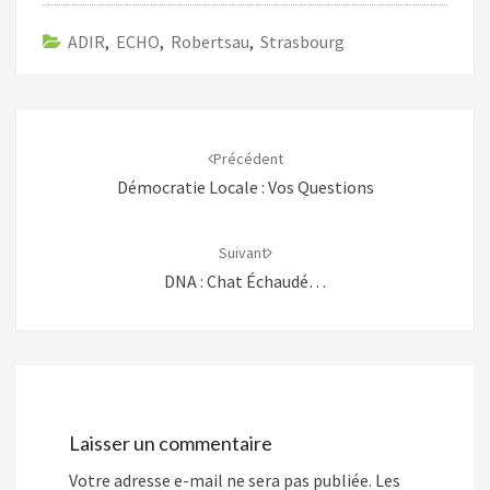
ADIR
,
ECHO
,
Robertsau
,
Strasbourg
Navigation
d'article
Précédent
Démocratie Locale : Vos Questions
Suivant
DNA : Chat Échaudé…
Laisser un commentaire
Votre adresse e-mail ne sera pas publiée.
Les