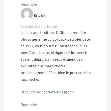
Répondre
Eric
dit :
6 octobre 2019 à 14 h 21 min
Le lien vers le site de l’IGN, la première
photo aérienne du port aux pétroles date
de 1932, vous pourrez Constater que les
rues Carpe haute, Afrique et Himmerich
étaient déjà urbanisées c’étaient des
exploitations maraîchères
principalement. C’est bien le port qui s’est
rapproché.
http://remonterletemps.ign.fr/
Répondre