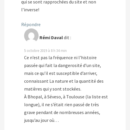
qui se sont rapprochées du site et non
l’inverse!
Répondre
Rémi Daval
dit :
5 octobre 2019 à 8 h 34 min
Ce n’est pas la fréquence ni l’histoire
passée qui fait la dangerosité d’un site,
mais ce qu’il est susceptible d’arriver,
connaissant La nature et la quantité des
matières qui y sont stockées.
À Bhopal, à Séveso, à Toulouse (la liste est
longue), il ne s’était rien passé de très
grave pendant de nombreuses années,
jusqu’au jour où…