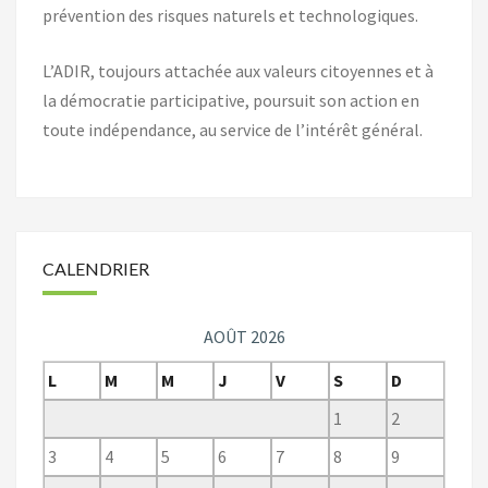
prévention des risques naturels et technologiques.
L’ADIR, toujours attachée aux valeurs citoyennes et à
la démocratie participative, poursuit son action en
toute indépendance, au service de l’intérêt général.
CALENDRIER
AOÛT 2026
L
M
M
J
V
S
D
1
2
3
4
5
6
7
8
9