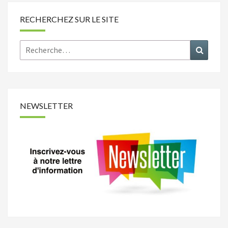
RECHERCHEZ SUR LE SITE
Rechercher :
Recher
NEWSLETTER