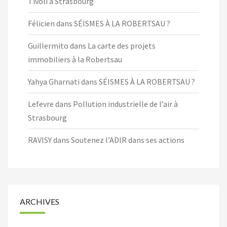
Tivoli à Strasbourg
Félicien
dans
SÉISMES À LA ROBERTSAU ?
Guillermito
dans
La carte des projets
immobiliers à la Robertsau
Yahya Gharnati
dans
SÉISMES À LA ROBERTSAU ?
Lefevre
dans
Pollution industrielle de l’air à
Strasbourg
RAVISY
dans
Soutenez l’ADIR dans ses actions
ARCHIVES