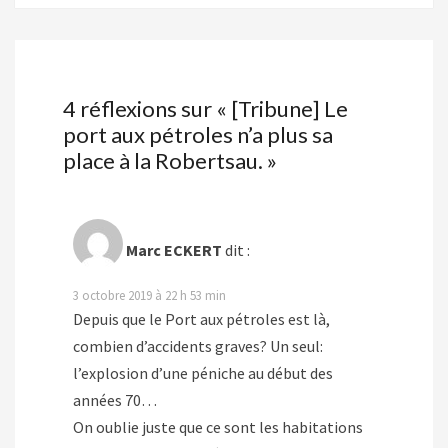
4 réflexions sur «
[Tribune] Le
port aux pétroles n’a plus sa
place à la Robertsau.
»
Marc ECKERT
dit :
3 octobre 2019 à 22 h 53 min
Depuis que le Port aux pétroles est là,
combien d’accidents graves? Un seul:
l’explosion d’une péniche au début des
années 70…
On oublie juste que ce sont les habitations