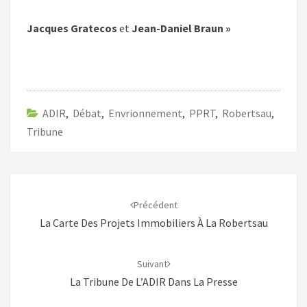
Jacques Gratecos
et
Jean-Daniel Braun »
ADIR
,
Débat
,
Envrionnement
,
PPRT
,
Robertsau
,
Tribune
Navigation
d'article
Précédent
La Carte Des Projets Immobiliers À La Robertsau
Suivant
La Tribune De L’ADIR Dans La Presse