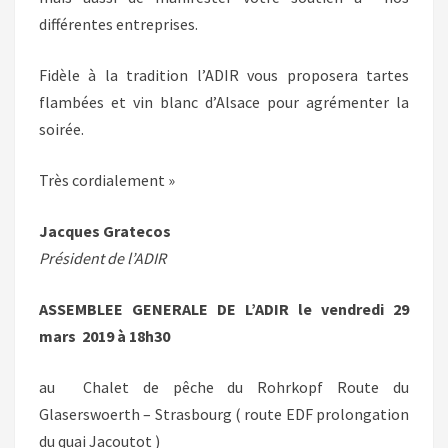
différentes entreprises.
Fidèle à la tradition l’ADIR vous proposera tartes
flambées et vin blanc d’Alsace pour agrémenter la
soirée.
Très cordialement »
Jacques Gratecos
Président de l’ADIR
ASSEMBLEE GENERALE DE L’ADIR le vendredi 29
mars
2019 à 18h30
au
Chalet de pêche du Rohrkopf Route du
Glaserswoerth – Strasbourg ( route EDF prolongation
du quai Jacoutot )