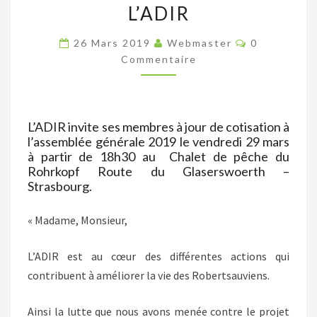
L’ADIR
DE
L’ADIR
Commentair
26 Mars 2019
Webmaster
0
Commentaire
L’ADIR invite ses membres à jour de cotisation à
l’assemblée générale 2019 le vendredi 29 mars
à partir de 18h30 au Chalet de pêche du
Rohrkopf Route du Glaserswoerth –
Strasbourg.
« Madame, Monsieur,
L’ADIR est au cœur des différentes actions qui
contribuent à améliorer la vie des Robertsauviens.
Ainsi la lutte que nous avons menée contre le projet