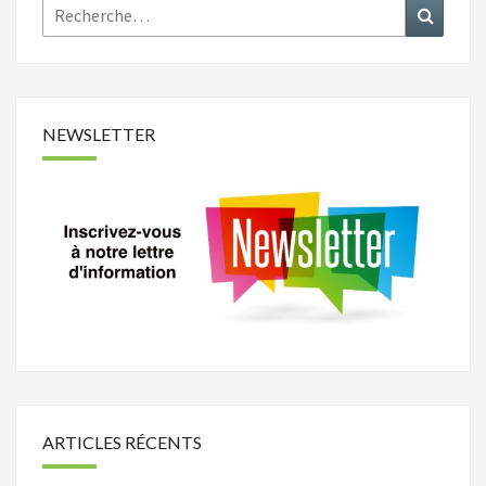
Rechercher :
Recher
NEWSLETTER
ARTICLES RÉCENTS