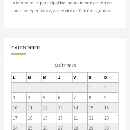
la démocratie participative, poursuit son action en
toute indépendance, au service de l’intérêt général.
CALENDRIER
AOÛT 2026
L
M
M
J
V
S
D
1
2
3
4
5
6
7
8
9
10
11
12
13
14
15
16
17
18
19
20
21
22
23
24
25
26
27
28
29
30