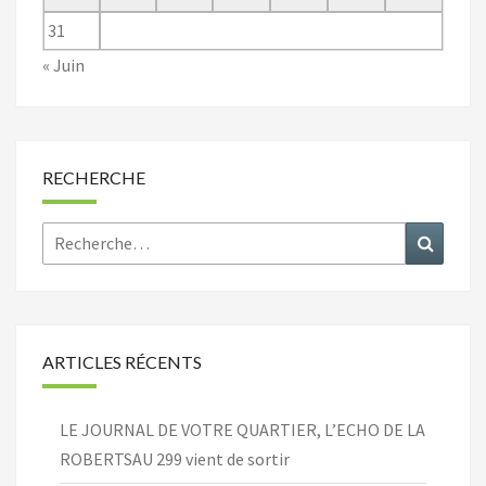
31
« Juin
RECHERCHE
Rechercher :
Recher
ARTICLES RÉCENTS
LE JOURNAL DE VOTRE QUARTIER, L’ECHO DE LA
ROBERTSAU 299 vient de sortir