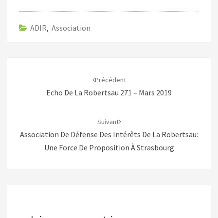
ADIR
,
Association
Navigation
d'article
Précédent
Echo De La Robertsau 271 – Mars 2019
Suivant
Association De Défense Des Intérêts De La Robertsau:
Une Force De Proposition À Strasbourg