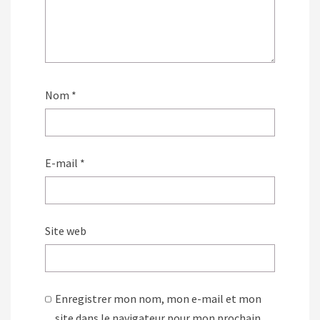
Nom
*
E-mail
*
Site web
Enregistrer mon nom, mon e-mail et mon
site dans le navigateur pour mon prochain