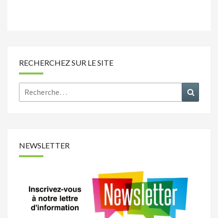
RECHERCHEZ SUR LE SITE
Rechercher :
Recher
NEWSLETTER