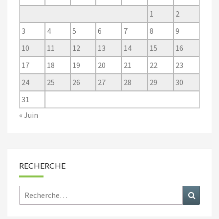
1
2
3
4
5
6
7
8
9
10
11
12
13
14
15
16
17
18
19
20
21
22
23
24
25
26
27
28
29
30
31
« Juin
RECHERCHE
Rechercher :
Recher