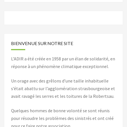
BIENVENUE SUR NOTRE SITE
L’ADIR a été créée en 1958 par un élan de solidarité, en
réponse à un phénomène climatique exceptionnel.
Un orage avec des grêlons d’une taille inhabituelle
s’était abattu sur l’agglomération strasbourgeoise et
avait ravagé les serres et les toitures de la Robertsau.
Quelques hommes de bonne volonté se sont réunis
pour résoudre les problèmes des sinistrés et ont créé
pour ce faire notre association.