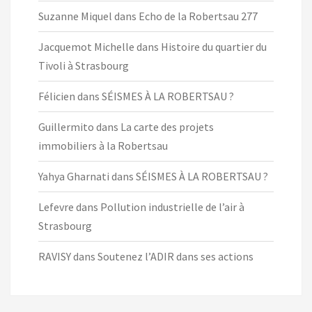
Suzanne Miquel
dans
Echo de la Robertsau 277
Jacquemot Michelle
dans
Histoire du quartier du
Tivoli à Strasbourg
Félicien
dans
SÉISMES À LA ROBERTSAU ?
Guillermito
dans
La carte des projets
immobiliers à la Robertsau
Yahya Gharnati
dans
SÉISMES À LA ROBERTSAU ?
Lefevre
dans
Pollution industrielle de l’air à
Strasbourg
RAVISY
dans
Soutenez l’ADIR dans ses actions