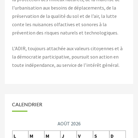
l’urbanisation aux besoins de déplacements, de la
préservation de la qualité du sol et de l’air, la lutte
conte les nuisances olfactives et sonores à la
prévention des risques naturels et technologiques.
L’ADIR, toujours attachée aux valeurs citoyennes et à
la démocratie participative, poursuit son action en
toute indépendance, au service de l’intérêt général.
CALENDRIER
AOÛT 2026
L
M
M
J
V
S
D